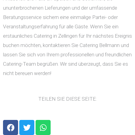
ununterbrochenen Lieferungen und der umfassende
Beratungsservice sichern eine einmalige Partei- oder
Veranstaltungserfahrung für alle Gäste. Wenn Sie ein
erstaunliches Catering in Zellingen für Ihr nächstes Ereignis
buchen möchten, kontaktieren Sie Catering Bellmann und
lassen Sie sich von Ihrem professionellen und freundlichen
Catering-Team begrüßen. Wir sind überzeugt, dass Sie es
nicht bereuen werden!
TEILEN SIE DIESE SEITE:
F
T
W
a
w
h