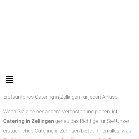
Zum
Inhalt
springen
Menü
Erstaunliches Catering in Zellingen für jeden Anlass
Wenn Sie eine besondere Veranstaltung planen, ist
Catering in
Zellingen
genau das Richtige für Sie! Unser
erstaunliches Catering in Zellingen bietet Ihnen alles, was