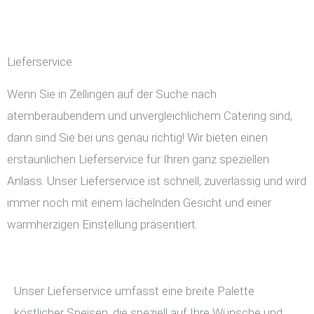
Lieferservice
Wenn Sie in Zellingen auf der Suche nach
atemberaubendem und unvergleichlichem Catering sind,
dann sind Sie bei uns genau richtig! Wir bieten einen
erstaunlichen Lieferservice für Ihren ganz speziellen
Anlass. Unser Lieferservice ist schnell, zuverlässig und wird
immer noch mit einem lächelnden Gesicht und einer
warmherzigen Einstellung präsentiert.
Unser Lieferservice umfasst eine breite Palette
köstlicher Speisen, die speziell auf Ihre Wünsche und