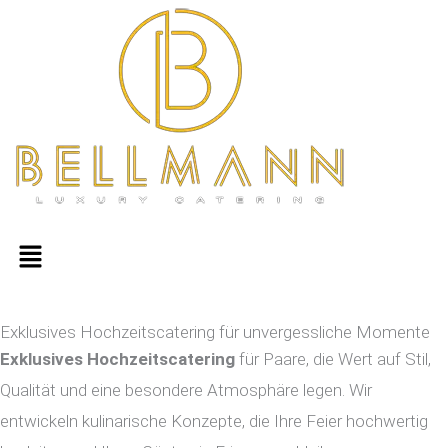
Zum
Inhalt
springen
Menü
Exklusives Hochzeitscatering für unvergessliche Momente
Exklusives Hochzeitscatering
für Paare, die Wert auf Stil,
Qualität und eine besondere Atmosphäre legen. Wir
entwickeln kulinarische Konzepte, die Ihre Feier hochwertig