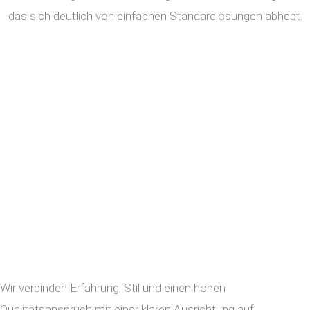
das sich deutlich von einfachen Standardlösungen abhebt.
Wir verbinden Erfahrung, Stil und einen hohen
Qualitätsanspruch mit einer klaren Ausrichtung auf