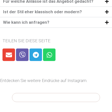
Für welche Anlässe ist das Angebot gedacht?
Ist der Stil eher klassisch oder modern?
Wie kann ich anfragen?
TEILEN SIE DIESE SEITE:
E
V
T
W
n
i
e
h
v
b
l
a
e
e
e
t
l
r
g
s
Entdecken Sie weitere Eindrücke auf Instagram.
o
r
a
p
a
p
e
m
p
Weitere Bilder und Impressionen auf Instagram