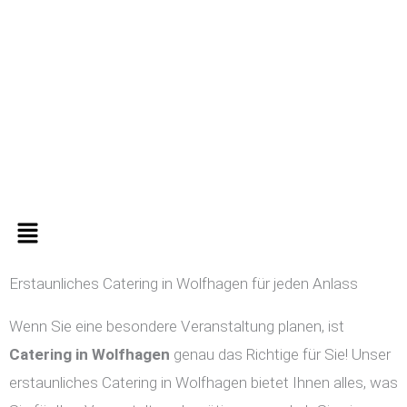
Zum
Inhalt
springen
Menü
Erstaunliches Catering in Wolfhagen für jeden Anlass
Wenn Sie eine besondere Veranstaltung planen, ist
Catering in
Wolfhagen
genau das Richtige für Sie! Unser
erstaunliches Catering in Wolfhagen bietet Ihnen alles, was