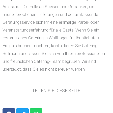
Anlass ist. Die Fülle an Speisen und Getränken, die
ununterbrochenen Lieferungen und der umfassende
Beratungsservice sichern eine einmalige Partei- oder
Veranstaltungserfahrung für alle Gäste. Wenn Sie ein
erstaunliches Catering in Wolfhagen für Ihr nächstes
Ereignis buchen möchten, kontaktieren Sie Catering
Bellmann und lassen Sie sich von Ihrem professionellen
und freundlichen Catering-Team begrüßen. Wir sind
überzeugt, dass Sie es nicht bereuen werden!
TEILEN SIE DIESE SEITE:
F
T
W