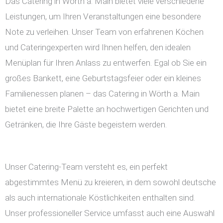
Das Catering in Wörth a. Main bietet viele verschiedene
Leistungen, um Ihren Veranstaltungen eine besondere
Note zu verleihen. Unser Team von erfahrenen Köchen
und Cateringexperten wird Ihnen helfen, den idealen
Menüplan für Ihren Anlass zu entwerfen. Egal ob Sie ein
großes Bankett, eine Geburtstagsfeier oder ein kleines
Familienessen planen – das Catering in Wörth a. Main
bietet eine breite Palette an hochwertigen Gerichten und
Getränken, die Ihre Gäste begeistern werden.
Unser Catering-Team versteht es, ein perfekt
abgestimmtes Menü zu kreieren, in dem sowohl deutsche
als auch internationale Köstlichkeiten enthalten sind.
Unser professioneller Service umfasst auch eine Auswahl