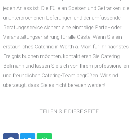
jeden Anlass ist. Die Fülle an Speisen und Getränken, die
ununterbrochenen Lieferungen und der umfassende
Beratungsservice sichern eine einmalige Partei- oder
Veranstaltungserfahrung für alle Gäste. Wenn Sie ein
erstaunliches Catering in Wörth a. Main für Ihr nächstes
Ereignis buchen möchten, kontaktieren Sie Catering
Bellmann und lassen Sie sich von Ihrem professionellen
und freundlichen Catering-Team begrüßen. Wir sind
überzeugt, dass Sie es nicht bereuen werden!
TEILEN SIE DIESE SEITE:
F
T
W