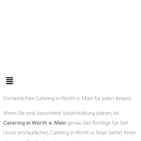
Zum
Inhalt
springen
Menü
Erstaunliches Catering in Wörth a. Main für jeden Anlass
Wenn Sie eine besondere Veranstaltung planen, ist
Catering in
Wörth a. Main
genau das Richtige für Sie!
Unser erstaunliches Catering in Wörth a. Main bietet Ihnen