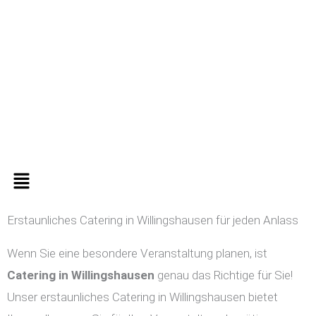
Zum
Inhalt
springen
Menü
Erstaunliches Catering in Willingshausen für jeden Anlass
Wenn Sie eine besondere Veranstaltung planen, ist
Catering in
Willingshausen
genau das Richtige für Sie!
Unser erstaunliches Catering in Willingshausen bietet