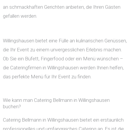
an schmackhaften Gerichten anbieten, die Ihren Gästen
gefallen werden.
Willingshausen bietet eine Fülle an kulinarischen Genüssen,
die Ihr Event zu einem unvergesslichen Erlebnis machen.
Ob Sie ein Büfett, Fingerfood oder ein Menü wünschen –
die Cateringfirmen in Willingshausen werden Ihnen helfen,
das perfekte Menü für Ihr Event zu finden.
Wie kann man Catering Bellmann in Willingshausen
buchen?
Catering Bellmann in Willingshausen bietet ein erstaunlich
professionelles und umfangreiches Catering an. Es ist die