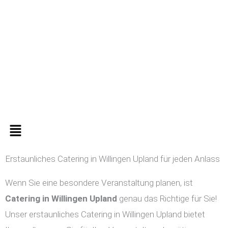
Zum
Inhalt
springen
Menü
Erstaunliches Catering in Willingen Upland für jeden Anlass
Wenn Sie eine besondere Veranstaltung planen, ist
Catering in
Willingen Upland
genau das Richtige für Sie!
Unser erstaunliches Catering in Willingen Upland bietet