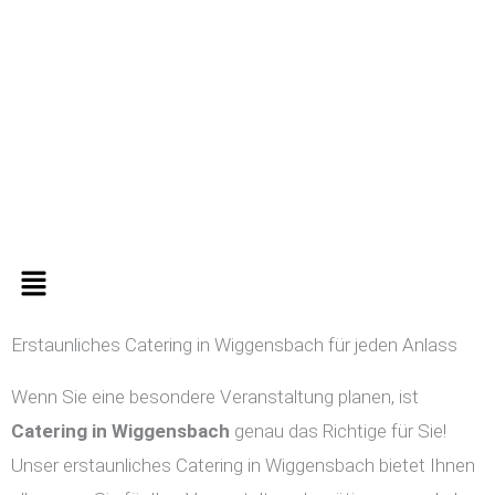
Zum
Inhalt
springen
Menü
Erstaunliches Catering in Wiggensbach für jeden Anlass
Wenn Sie eine besondere Veranstaltung planen, ist
Catering in
Wiggensbach
genau das Richtige für Sie!
Unser erstaunliches Catering in Wiggensbach bietet Ihnen