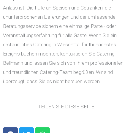
Anlass ist. Die Fülle an Speisen und Getränken, die
ununterbrochenen Lieferungen und der umfassende
Beratungsservice sichern eine einmalige Partei- oder
Veranstaltungserfahrung für alle Gäste. Wenn Sie ein
erstaunliches Catering in Wiesenttal für Ihr nächstes
Ereignis buchen möchten, kontaktieren Sie Catering
Bellmann und lassen Sie sich von Ihrem professionellen
und freundlichen Catering-Team begrüßen. Wir sind
überzeugt, dass Sie es nicht bereuen werden!
TEILEN SIE DIESE SEITE:
F
T
W