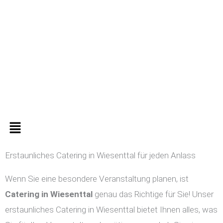
Zum
Inhalt
springen
Menü
Erstaunliches Catering in Wiesenttal für jeden Anlass
Wenn Sie eine besondere Veranstaltung planen, ist
Catering in
Wiesenttal
genau das Richtige für Sie! Unser
erstaunliches Catering in Wiesenttal bietet Ihnen alles, was