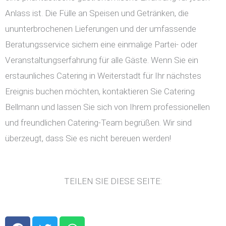
Anlass ist. Die Fülle an Speisen und Getränken, die
ununterbrochenen Lieferungen und der umfassende
Beratungsservice sichern eine einmalige Partei- oder
Veranstaltungserfahrung für alle Gäste. Wenn Sie ein
erstaunliches Catering in Weiterstadt für Ihr nächstes
Ereignis buchen möchten, kontaktieren Sie Catering
Bellmann und lassen Sie sich von Ihrem professionellen
und freundlichen Catering-Team begrüßen. Wir sind
überzeugt, dass Sie es nicht bereuen werden!
TEILEN SIE DIESE SEITE:
F
T
W