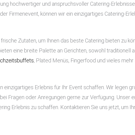
ellung hochwertiger und anspruchsvoller Catering-Erlebnisse
er Firmenevent, können wir ein einzigartiges Catering-Erle
frische Zutaten, um Ihnen das beste Catering bieten zu k
bieten eine breite Palette an Gerichten, sowohl traditionell
chzeitsbuffets
, Plated Menüs, Fingerfood und vieles mehr 
n einzigartiges Erlebnis für Ihr Event schaffen. Wir legen g
 bei Fragen oder Anregungen gerne zur Verfügung. Unser e
ing Erlebnis zu schaffen. Kontaktieren Sie uns jetzt, um Ihr