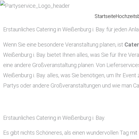
Zum
Inhalt
Startseite
Hochzeits
springen
Erstaunliches Catering in Weißenburg i. Bay. für jeden Anl
Wenn Sie eine besondere Veranstaltung planen, ist
Cater
Weißenburg i. Bay. bietet Ihnen alles, was Sie für Ihre Ve
eine andere Großveranstaltung planen. Von Lieferservices
Weißenburg i. Bay. alles, was Sie benötigen, um Ihr Even
Partys oder andere Großveranstaltungen und wie man Cat
Erstaunliches Catering in Weißenburg i. Bay.
Es gibt nichts Schöneres, als einen wundervollen Tag mit 