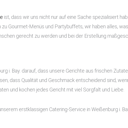
ce
ist, dass wir uns nicht nur auf eine Sache spezialisiert ha
 zu Gourmet-Menüs und Partybuffets, wir haben alles, was 
nschen gerecht zu werden und bei der Erstellung maßges
rg i. Bay. darauf, dass unsere Gerichte aus frischen Zuta
sen, dass Qualität und Geschmack entscheidend sind, wenn
en und kochen jedes Gericht mit viel Sorgfalt und Liebe.
unserem erstklassigen Catering-Service in Weißenburg i. B