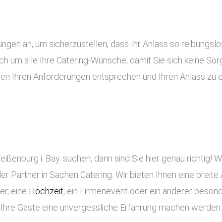
tungen an, um sicherzustellen, dass Ihr Anlass so reibung
ch um alle Ihre Catering-Wünsche, damit Sie sich keine S
gen Ihren Anforderungen entsprechen und Ihren Anlass zu 
ßenburg i. Bay. suchen, dann sind Sie hier genau richtig! W
ler Partner in Sachen Catering. Wir bieten Ihnen eine breite 
er, eine
Hochzeit
, ein Firmenevent oder ein anderer besond
s Ihre Gäste eine unvergessliche Erfahrung machen werden.