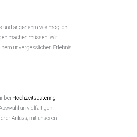
slos und angenehm wie möglich
orgen machen müssen. Wir
einem unvergesslichen Erlebnis
ir bei
Hochzeitscatering
Auswahl an vielfältigen
erer Anlass, mit unseren