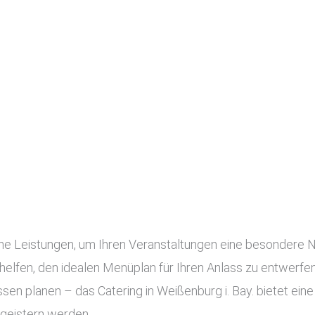
edene Leistungen, um Ihren Veranstaltungen eine besondere 
elfen, den idealen Menüplan für Ihren Anlass zu entwerfen.
sen planen – das Catering in Weißenburg i. Bay. bietet eine
egeistern werden.