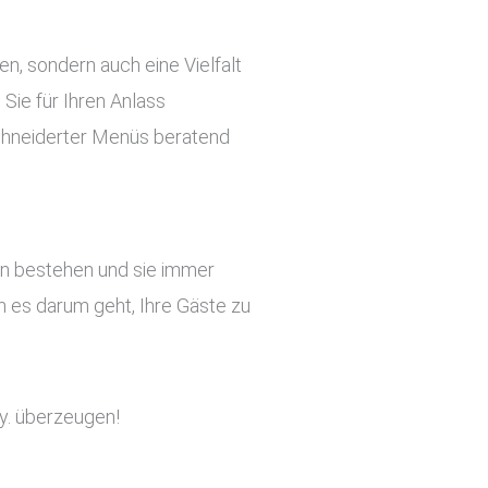
ben, sondern auch eine Vielfalt
Sie für Ihren Anlass
chneiderter Menüs beratend
ten bestehen und sie immer
 es darum geht, Ihre Gäste zu
ay. überzeugen!