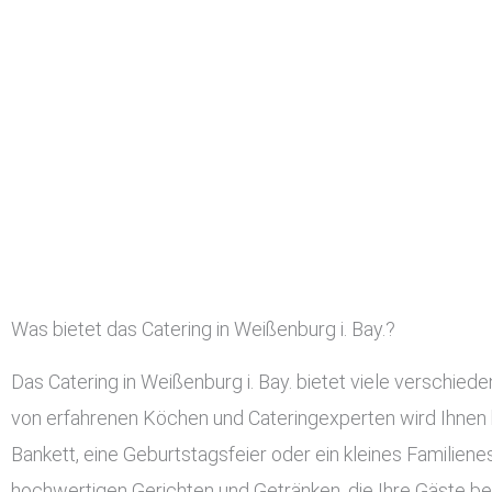
Was bietet das Catering in Weißenburg i. Bay.?
Das Catering in Weißenburg i. Bay. bietet viele verschi
von erfahrenen Köchen und Cateringexperten wird Ihnen h
Bankett, eine Geburtstagsfeier oder ein kleines Familienes
hochwertigen Gerichten und Getränken, die Ihre Gäste b