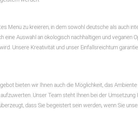
es Menü zu kreieren, in dem sowohl deutsche als auch inte
uch eine Auswahl an ökologisch nachhaltigen und veganen Op
ird. Unsere Kreativität und unser Einfallsreichtum garant
ot bieten wir Ihnen auch die Möglichkeit, das Ambiente I
aufzuwerten. Unser Team steht Ihnen bei der Umsetzung Ihr
überzeugt, dass Sie begeistert sein werden, wenn Sie unser 