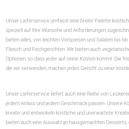
Unser Lieferservice umfasst eine breite Palette köstlich
speziell auf Ihre Wünsche und Anforderungen zugeschnit
bieten alles, von leichten Vorspeisen und Salaten bis hin
Fleisch und Fischgerichten. Wir bieten auch vegetarisc
Optionen, so dass jeder auf seine Kosten kommt. Die fri
die wir verwenden, machen jedes Gericht zu einer köstli
Unser Lieferservice liefert auch eine Reihe von Leckerei
jedem Anlass und jedem Geschmack passen. Unsere Kö
kreativ und entwickeln köstliche und unerwartete Kreati
bieten auch eine Auswahl an hausgemachten Desserts, d