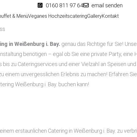
0160 811 97 64
email senden
buffet & Menü
Veganes Hochzeitscatering
Gallery
Kontakt
ass
ing in
Weißenburg i. Bay.
genau das Richtige für Sie! Unser
ranstaltung benötigen – egal ob Sie eine private Party, eine
 bis zu Cateringservices und einer Vielzahl an Speisen und
t zu einem unvergesslichen Erlebnis zu machen! Erfahren Sie
ering Weißenburg i. Bay. buchen kann!
einem erstaunlichen Catering in Weißenburg i. Bay. zu verbr