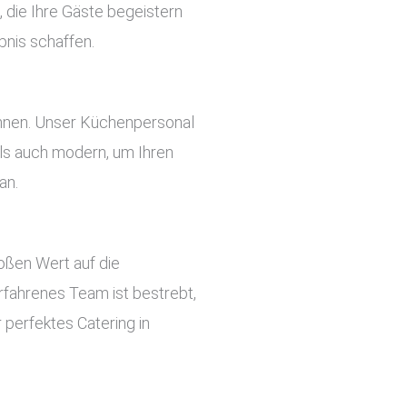
, die Ihre Gäste begeistern
bnis schaffen.
önnen. Unser Küchenpersonal
 als auch modern, um Ihren
an.
roßen Wert auf die
rfahrenes Team ist bestrebt,
 perfektes Catering in