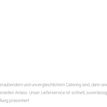
raubendem und unvergleichlichem Catering sind, dann sind 
eziellen Anlass. Unser Lieferservice ist schnell, zuverläss
lung präsentiert.