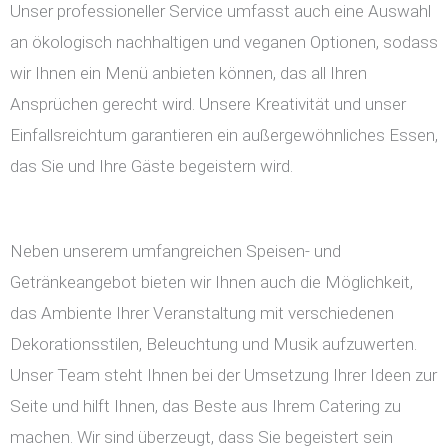
Unser professioneller Service umfasst auch eine Auswahl
an ökologisch nachhaltigen und veganen Optionen, sodass
wir Ihnen ein Menü anbieten können, das all Ihren
Ansprüchen gerecht wird. Unsere Kreativität und unser
Einfallsreichtum garantieren ein außergewöhnliches Essen,
das Sie und Ihre Gäste begeistern wird.
Neben unserem umfangreichen Speisen- und
Getränkeangebot bieten wir Ihnen auch die Möglichkeit,
das Ambiente Ihrer Veranstaltung mit verschiedenen
Dekorationsstilen, Beleuchtung und Musik aufzuwerten.
Unser Team steht Ihnen bei der Umsetzung Ihrer Ideen zur
Seite und hilft Ihnen, das Beste aus Ihrem Catering zu
machen. Wir sind überzeugt, dass Sie begeistert sein