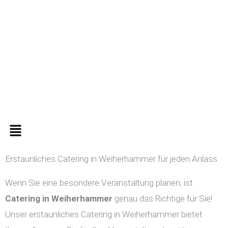
Zum
Inhalt
springen
Menü
Erstaunliches Catering in Weiherhammer für jeden Anlass
Wenn Sie eine besondere Veranstaltung planen, ist
Catering in
Weiherhammer
genau das Richtige für Sie!
Unser erstaunliches Catering in Weiherhammer bietet