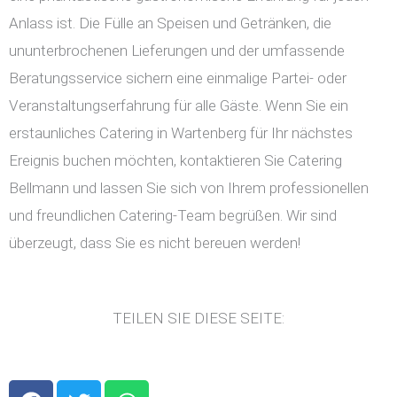
Anlass ist. Die Fülle an Speisen und Getränken, die
ununterbrochenen Lieferungen und der umfassende
Beratungsservice sichern eine einmalige Partei- oder
Veranstaltungserfahrung für alle Gäste. Wenn Sie ein
erstaunliches Catering in Wartenberg für Ihr nächstes
Ereignis buchen möchten, kontaktieren Sie Catering
Bellmann und lassen Sie sich von Ihrem professionellen
und freundlichen Catering-Team begrüßen. Wir sind
überzeugt, dass Sie es nicht bereuen werden!
TEILEN SIE DIESE SEITE:
F
T
W