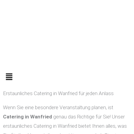
Zum
Inhalt
springen
Menü
Erstaunliches Catering in Wanfried für jeden Anlass
Wenn Sie eine besondere Veranstaltung planen, ist
Catering in
Wanfried
genau das Richtige für Sie! Unser
erstaunliches Catering in Wanfried bietet Ihnen alles, was