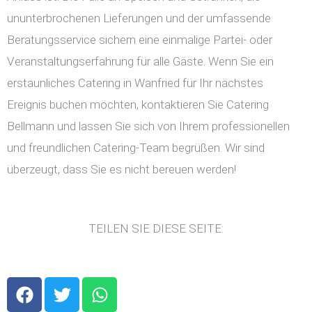
ununterbrochenen Lieferungen und der umfassende
Beratungsservice sichern eine einmalige Partei- oder
Veranstaltungserfahrung für alle Gäste. Wenn Sie ein
erstaunliches Catering in Wanfried für Ihr nächstes
Ereignis buchen möchten, kontaktieren Sie Catering
Bellmann und lassen Sie sich von Ihrem professionellen
und freundlichen Catering-Team begrüßen. Wir sind
überzeugt, dass Sie es nicht bereuen werden!
TEILEN SIE DIESE SEITE:
F
T
W
a
w
h