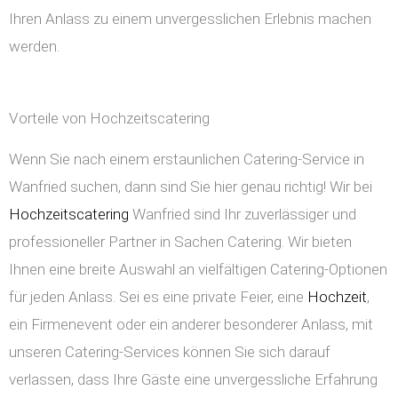
Ihren Anlass zu einem unvergesslichen Erlebnis machen
werden.
Vorteile von Hochzeitscatering
Wenn Sie nach einem erstaunlichen Catering-Service in
Wanfried suchen, dann sind Sie hier genau richtig! Wir bei
Hochzeitscatering
Wanfried sind Ihr zuverlässiger und
professioneller Partner in Sachen Catering. Wir bieten
Ihnen eine breite Auswahl an vielfältigen Catering-Optionen
für jeden Anlass. Sei es eine private Feier, eine
Hochzeit
,
ein Firmenevent oder ein anderer besonderer Anlass, mit
unseren Catering-Services können Sie sich darauf
verlassen, dass Ihre Gäste eine unvergessliche Erfahrung