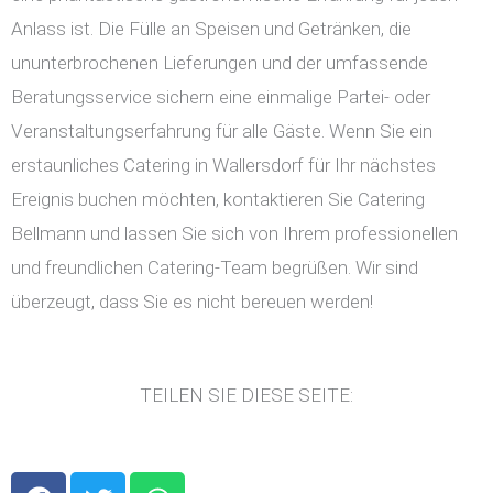
Anlass ist. Die Fülle an Speisen und Getränken, die
ununterbrochenen Lieferungen und der umfassende
Beratungsservice sichern eine einmalige Partei- oder
Veranstaltungserfahrung für alle Gäste. Wenn Sie ein
erstaunliches Catering in Wallersdorf für Ihr nächstes
Ereignis buchen möchten, kontaktieren Sie Catering
Bellmann und lassen Sie sich von Ihrem professionellen
und freundlichen Catering-Team begrüßen. Wir sind
überzeugt, dass Sie es nicht bereuen werden!
TEILEN SIE DIESE SEITE:
F
T
W