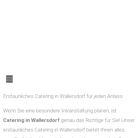
Zum
Inhalt
springen
Menü
Erstaunliches Catering in Wallersdorf für jeden Anlass
Wenn Sie eine besondere Veranstaltung planen, ist
Catering in
Wallersdorf
genau das Richtige für Sie! Unser
erstaunliches Catering in Wallersdorf bietet Ihnen alles,