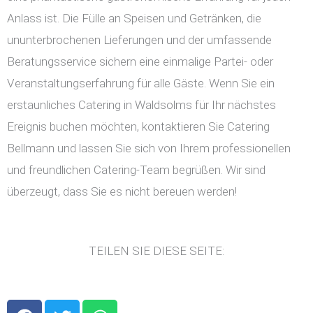
Anlass ist. Die Fülle an Speisen und Getränken, die
ununterbrochenen Lieferungen und der umfassende
Beratungsservice sichern eine einmalige Partei- oder
Veranstaltungserfahrung für alle Gäste. Wenn Sie ein
erstaunliches Catering in Waldsolms für Ihr nächstes
Ereignis buchen möchten, kontaktieren Sie Catering
Bellmann und lassen Sie sich von Ihrem professionellen
und freundlichen Catering-Team begrüßen. Wir sind
überzeugt, dass Sie es nicht bereuen werden!
TEILEN SIE DIESE SEITE:
F
T
W