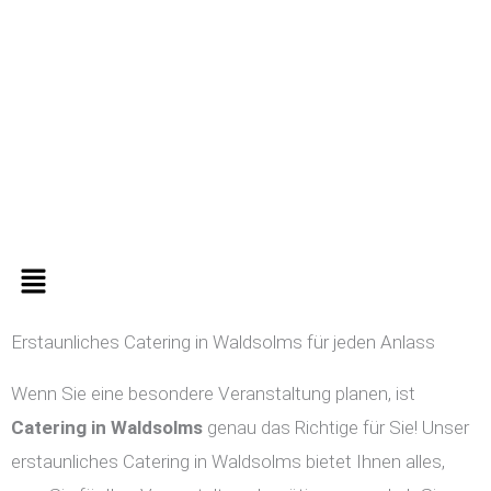
Zum
Inhalt
springen
Menü
Erstaunliches Catering in Waldsolms für jeden Anlass
Wenn Sie eine besondere Veranstaltung planen, ist
Catering in
Waldsolms
genau das Richtige für Sie! Unser
erstaunliches Catering in Waldsolms bietet Ihnen alles,