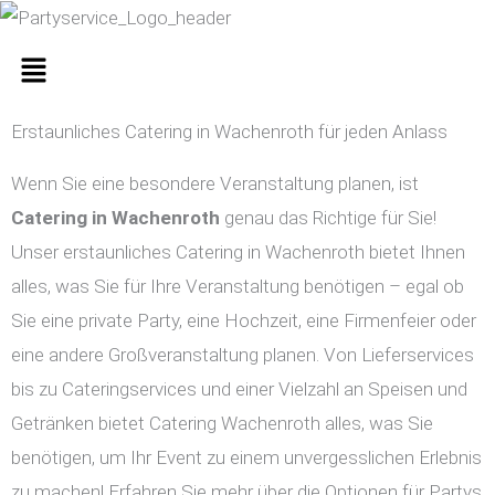
Zum
Inhalt
Menü
springen
Erstaunliches Catering in Wachenroth für jeden Anlass
Wenn Sie eine besondere Veranstaltung planen, ist
Catering in
Wachenroth
genau das Richtige für Sie!
Unser erstaunliches Catering in Wachenroth bietet Ihnen
alles, was Sie für Ihre Veranstaltung benötigen – egal ob
Sie eine private Party, eine Hochzeit, eine Firmenfeier oder
eine andere Großveranstaltung planen. Von Lieferservices
bis zu Cateringservices und einer Vielzahl an Speisen und
Getränken bietet Catering Wachenroth alles, was Sie
benötigen, um Ihr Event zu einem unvergesslichen Erlebnis
zu machen! Erfahren Sie mehr über die Optionen für Partys