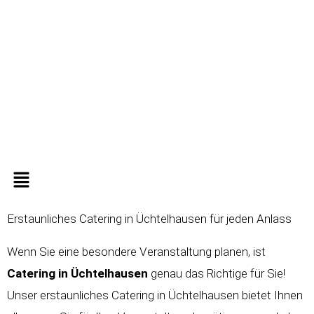
Zum
Inhalt
springen
Menü
Erstaunliches Catering in Üchtelhausen für jeden Anlass
Wenn Sie eine besondere Veranstaltung planen, ist
Catering in
Üchtelhausen
genau das Richtige für Sie!
Unser erstaunliches Catering in Üchtelhausen bietet Ihnen