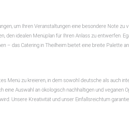
stungen, um Ihren Veranstaltungen eine besondere Note zu 
, den idealen Menüplan für Ihren Anlass zu entwerfen. Ega
nen – das Catering in Theilheim bietet eine breite Palette 
es Menü zu kreieren, in dem sowohl deutsche als auch inte
uch eine Auswahl an ökologisch nachhaltigen und veganen Op
ird. Unsere Kreativität und unser Einfallsreichtum garant