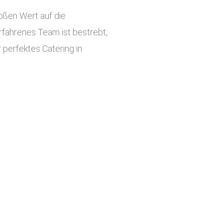
roßen Wert auf die
rfahrenes Team ist bestrebt,
 perfektes Catering in