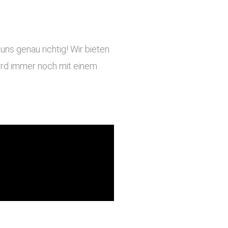
ns genau richtig! Wir bieten
 wird immer noch mit einem