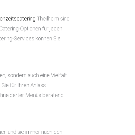
chzeitscatering
Theilheim sind
 Catering-Optionen für jeden
tering-Services können Sie
ben, sondern auch eine Vielfalt
Sie für Ihren Anlass
chneiderter Menüs beratend
ehen und sie immer nach den