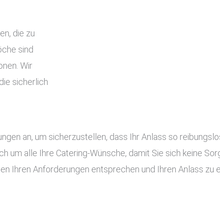
en, die zu
che sind
onen. Wir
ie sicherlich
tungen an, um sicherzustellen, dass Ihr Anlass so reibung
ch um alle Ihre Catering-Wünsche, damit Sie sich keine S
gen Ihren Anforderungen entsprechen und Ihren Anlass zu 