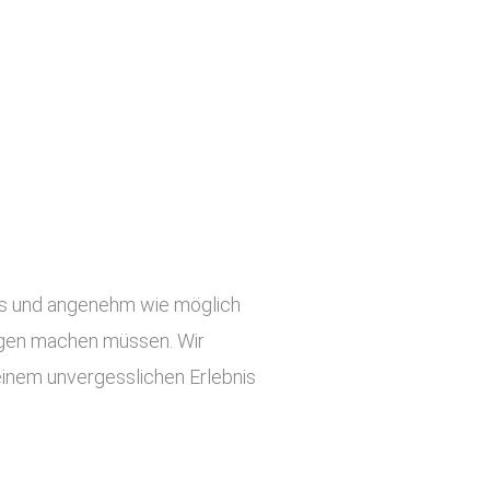
slos und angenehm wie möglich
orgen machen müssen. Wir
einem unvergesslichen Erlebnis