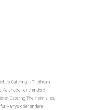
iches Catering in Theilheim
menfeier oder eine andere
etet Catering Theilheim alles,
 für Partys oder andere