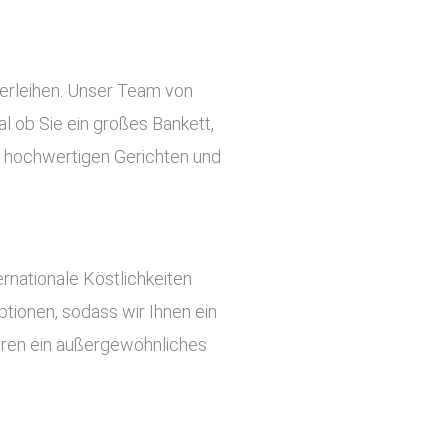
verleihen. Unser Team von
l ob Sie ein großes Bankett,
an hochwertigen Gerichten und
rnationale Köstlichkeiten
tionen, sodass wir Ihnen ein
ieren ein außergewöhnliches