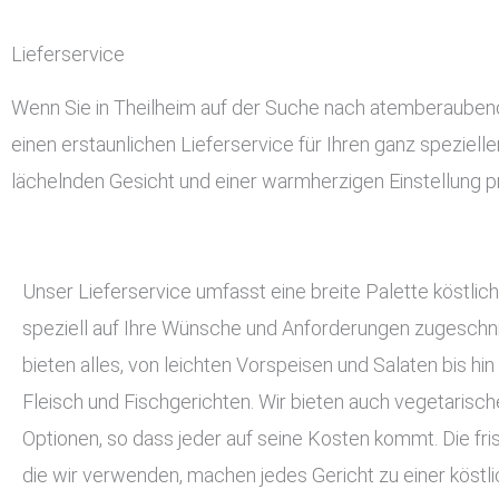
Lieferservice
Wenn Sie in Theilheim auf der Suche nach atemberaubendem
einen erstaunlichen Lieferservice für Ihren ganz speziell
lächelnden Gesicht und einer warmherzigen Einstellung pr
Unser Lieferservice umfasst eine breite Palette köstlich
speziell auf Ihre Wünsche und Anforderungen zugeschnit
bieten alles, von leichten Vorspeisen und Salaten bis hin
Fleisch und Fischgerichten. Wir bieten auch vegetarisc
Optionen, so dass jeder auf seine Kosten kommt. Die fri
die wir verwenden, machen jedes Gericht zu einer köstli