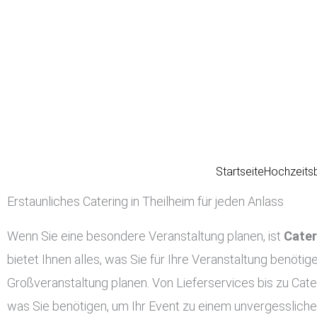
Zum
Inhalt
springen
Startseite
Hochzeits
Erstaunliches Catering in Theilheim für jeden Anlass
Wenn Sie eine besondere Veranstaltung planen, ist
Cater
bietet Ihnen alles, was Sie für Ihre Veranstaltung benötig
Großveranstaltung planen. Von Lieferservices bis zu Cater
was Sie benötigen, um Ihr Event zu einem unvergessliche