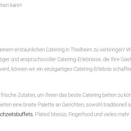
chen kann!
einem erstaunlichen Catering in Theilheim zu verbringen! Wi
rtiger und anspruchsvoller Catering-Erlebnisse, die Ihre Gä
nt, können wir ein einzigartiges Catering-Erlebnis schaffe
frische Zutaten, um Ihnen das beste Catering bieten zu k
bieten eine breite Palette an Gerichten, sowohl traditionell
chzeitsbuffets
, Plated Menüs, Fingerfood und vieles mehr 