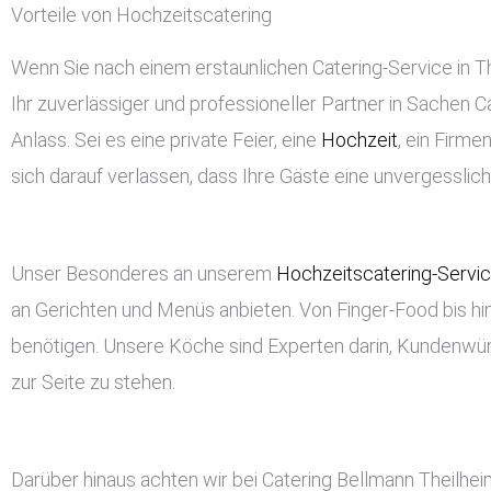
Vorteile von Hochzeitscatering
Wenn Sie nach einem erstaunlichen Catering-Service in The
Ihr zuverlässiger und professioneller Partner in Sachen Ca
Anlass. Sei es eine private Feier, eine
Hochzeit
, ein Firm
sich darauf verlassen, dass Ihre Gäste eine unvergessli
Unser Besonderes an unserem
Hochzeitscatering-Servi
an Gerichten und Menüs anbieten. Von Finger-Food bis hin
benötigen. Unsere Köche sind Experten darin, Kundenwü
zur Seite zu stehen.
Darüber hinaus achten wir bei Catering Bellmann Theilhe