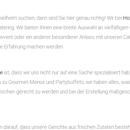
ilheim suchen, dann sind Sie hier genau richtig! Wir bei
Ho
tering. Wir bieten Ihnen eine breite Auswahl an vielfältigen
enevent oder ein anderer besonderer Anlass, mit unseren Ca
che Erfahrung machen werden.
ce
ist, dass wir uns nicht nur auf eine Sache spezialisiert ha
 zu Gourmet-Menüs und Partybuffets, wir haben alles, was 
nschen gerecht zu werden und bei der Erstellung maßges
im darauf, dass unsere Gerichte aus frischen Zutaten best