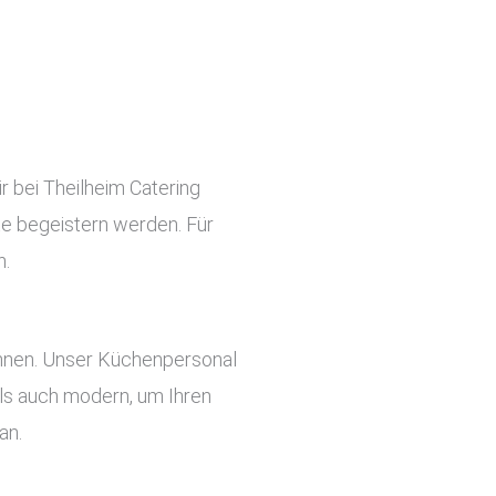
r bei Theilheim Catering
ste begeistern werden. Für
n.
önnen. Unser Küchenpersonal
 als auch modern, um Ihren
an.