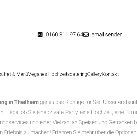
0160 811 97 64
email senden
buffet & Menü
Veganes Hochzeitscatering
Gallery
Kontakt
ing in
Theilheim
genau das Richtige für Sie! Unser erstaunl
en – egal ob Sie eine private Party, eine Hochzeit, eine Fir
ingservices und einer Vielzahl an Speisen und Getränken bi
n Erlebnis zu machen! Erfahren Sie mehr über die Optionen