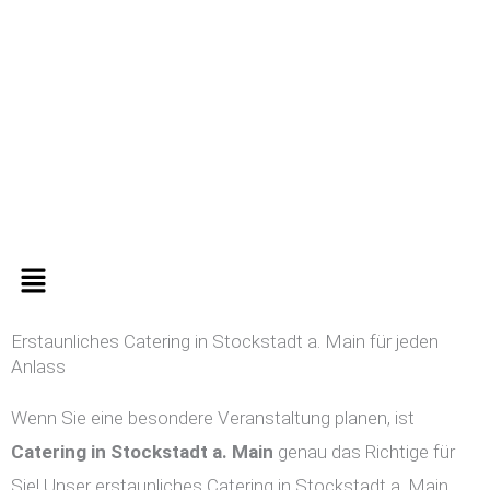
Zum
Inhalt
springen
Menü
Erstaunliches Catering in Stockstadt a. Main für jeden
Anlass
Wenn Sie eine besondere Veranstaltung planen, ist
Catering in
Stockstadt a. Main
genau das Richtige für
Sie! Unser erstaunliches Catering in Stockstadt a. Main