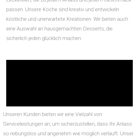
passen. Unsere Köche sind kreativ und entwickeln
köstliche und unerwartete Kreationen. Wir bieten auch
eine Auswahl an hausgemachten Desserts, die
sicherlich jeden glücklich machen.
Unseren Kunden bieten wir eine Vielzahl von
Serviceleistungen an, um sicherzustellen, dass Ihr Anlass
so reibungslos und angenehm wie möglich verläuft. Unser