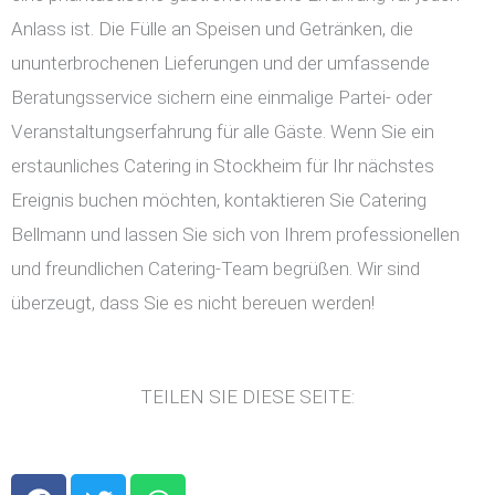
Anlass ist. Die Fülle an Speisen und Getränken, die
ununterbrochenen Lieferungen und der umfassende
Beratungsservice sichern eine einmalige Partei- oder
Veranstaltungserfahrung für alle Gäste. Wenn Sie ein
erstaunliches Catering in Stockheim für Ihr nächstes
Ereignis buchen möchten, kontaktieren Sie Catering
Bellmann und lassen Sie sich von Ihrem professionellen
und freundlichen Catering-Team begrüßen. Wir sind
überzeugt, dass Sie es nicht bereuen werden!
TEILEN SIE DIESE SEITE:
F
T
W