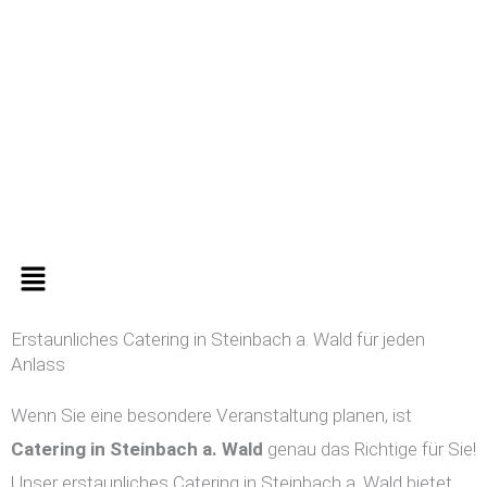
Zum
Inhalt
springen
Menü
Erstaunliches Catering in Steinbach a. Wald für jeden
Anlass
Wenn Sie eine besondere Veranstaltung planen, ist
Catering in
Steinbach a. Wald
genau das Richtige für Sie!
Unser erstaunliches Catering in Steinbach a. Wald bietet