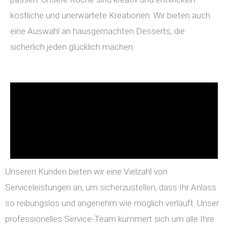
köstliche und unerwartete Kreationen. Wir bieten auch
eine Auswahl an hausgemachten Desserts, die
sicherlich jeden glücklich machen.
Unseren Kunden bieten wir eine Vielzahl von
Serviceleistungen an, um sicherzustellen, dass Ihr Anlass
so reibungslos und angenehm wie möglich verläuft. Unser
professionelles Service-Team kümmert sich um alle Ihre