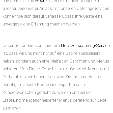
private Feier, eine
Hochzeit
, ein Firmenevent oder ein
anderer besonderer Anlass, mit unseren Catering-Services
können Sie sich darauf verlassen, dass Ihre Gäste eine
unvergessliche Erfahrung machen werden.
Unser Besonderes an unserem
Hochzeitscatering-Service
ist, dass wir uns nicht nur auf eine Sache spezialisiert
haben, sondern auch eine Vielfalt an Gerichten und Menüs
anbieten. Von Finger-Food bis hin zu Gourmet-Menüs und
Partybuffets, wir haben alles, was Sie für Ihren Anlass
benötigen. Unsere Köche sind Experten darin,
Kundenwünschen gerecht zu werden und bei der
Erstellung maßgeschneiderter Menüs beratend zur Seite
zu stehen.