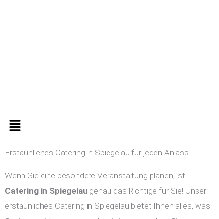
Zum
Inhalt
springen
Menü
Erstaunliches Catering in Spiegelau für jeden Anlass
Wenn Sie eine besondere Veranstaltung planen, ist
Catering in
Spiegelau
genau das Richtige für Sie! Unser
erstaunliches Catering in Spiegelau bietet Ihnen alles, was