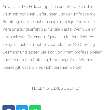
Anlass ist. Die Fülle an Speisen und Getränken, die
ununterbrochenen Lieferungen und der umfassende
Beratungsservice sichern eine einmalige Partei- oder
Veranstaltungserfahrung für alle Gäste. Wenn Sie ein
erstaunliches Catering in Spiegelau für Ihr nächstes
Ereignis buchen möchten, kontaktieren Sie Catering
Bellmann und lassen Sie sich von Ihrem professionellen
und freundlichen Catering-Team begrüßen. Wir sind
überzeugt, dass Sie es nicht bereuen werden!
TEILEN SIE DIESE SEITE:
F
T
W