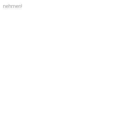
nehmen!