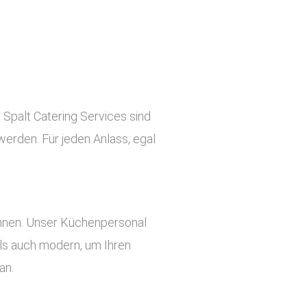
i Spalt Catering Services sind
werden. Für jeden Anlass, egal
önnen. Unser Küchenpersonal
 als auch modern, um Ihren
an.