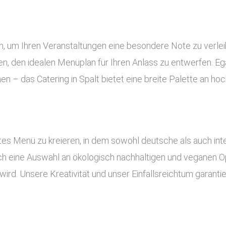
gen, um Ihren Veranstaltungen eine besondere Note zu verl
, den idealen Menüplan für Ihren Anlass zu entwerfen. Ega
en – das Catering in Spalt bietet eine breite Palette an h
es Menü zu kreieren, in dem sowohl deutsche als auch inte
uch eine Auswahl an ökologisch nachhaltigen und veganen Op
ird. Unsere Kreativität und unser Einfallsreichtum garant