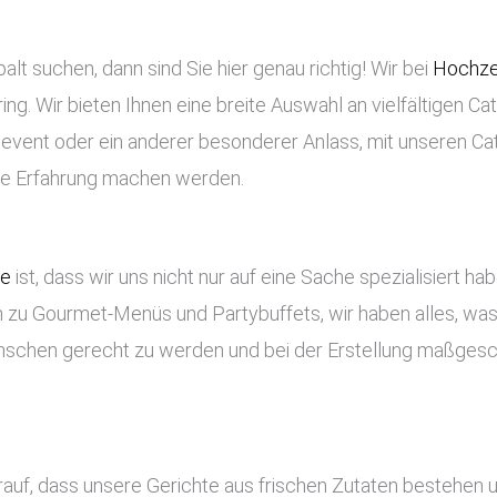
lt suchen, dann sind Sie hier genau richtig! Wir bei
Hochze
ng. Wir bieten Ihnen eine breite Auswahl an vielfältigen Ca
enevent oder ein anderer besonderer Anlass, mit unseren Ca
che Erfahrung machen werden.
ce
ist, dass wir uns nicht nur auf eine Sache spezialisiert ha
 zu Gourmet-Menüs und Partybuffets, wir haben alles, was 
nschen gerecht zu werden und bei der Erstellung maßges
arauf, dass unsere Gerichte aus frischen Zutaten bestehen