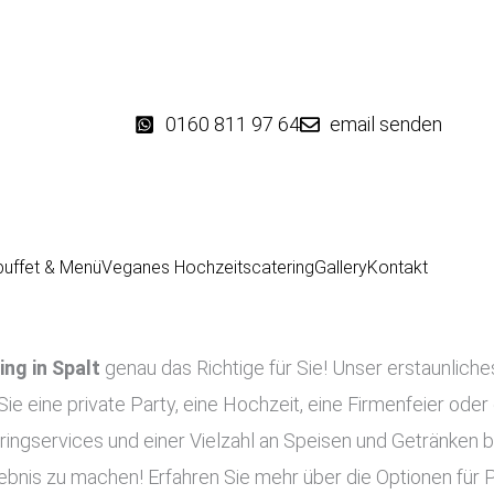
0160 811 97 64
email senden
buffet & Menü
Veganes Hochzeitscatering
Gallery
Kontakt
ing in
Spalt
genau das Richtige für Sie! Unser erstaunliches
Sie eine private Party, eine Hochzeit, eine Firmenfeier oder
ingservices und einer Vielzahl an Speisen und Getränken bi
lebnis zu machen! Erfahren Sie mehr über die Optionen für 