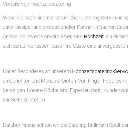
Vorteile von Hochzeitscatering
Wenn Sie nach einem erstaunlichen Catering-Service in Spa
zuverlässiger und professioneller Partner in Sachen Cateri
Anlass. Sei es eine private Feier, eine
Hochzeit
, ein Firm
sich darauf verlassen, dass Ihre Gäste eine unvergessli
Unser Besonderes an unserem
Hochzeitscatering-Servi
an Gerichten und Menüs anbieten. Von Finger-Food bis hin
benötigen. Unsere Köche sind Experten darin, Kundenwü
zur Seite zu stehen.
Darüber hinaus achten wir bei Catering Bellmann Spalt d