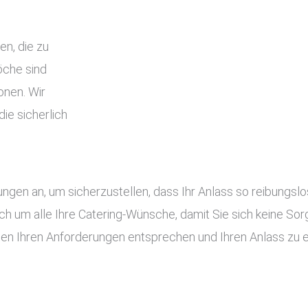
en, die zu
che sind
onen. Wir
ie sicherlich
tungen an, um sicherzustellen, dass Ihr Anlass so reibung
ch um alle Ihre Catering-Wünsche, damit Sie sich keine S
gen Ihren Anforderungen entsprechen und Ihren Anlass zu 