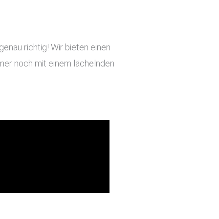
enau richtig! Wir bieten einen
immer noch mit einem lächelnden