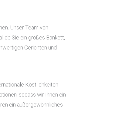
eihen. Unser Team von
l ob Sie ein großes Bankett,
ochwertigen Gerichten und
rnationale Köstlichkeiten
tionen, sodass wir Ihnen ein
ieren ein außergewöhnliches