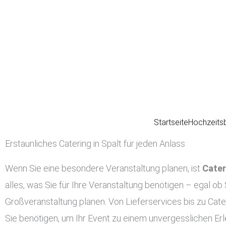
Zum
Inhalt
springen
Startseite
Hochzeits
Erstaunliches Catering in Spalt für jeden Anlass
Wenn Sie eine besondere Veranstaltung planen, ist
Cater
alles, was Sie für Ihre Veranstaltung benötigen – egal ob 
Großveranstaltung planen. Von Lieferservices bis zu Cater
Sie benötigen, um Ihr Event zu einem unvergesslichen Er