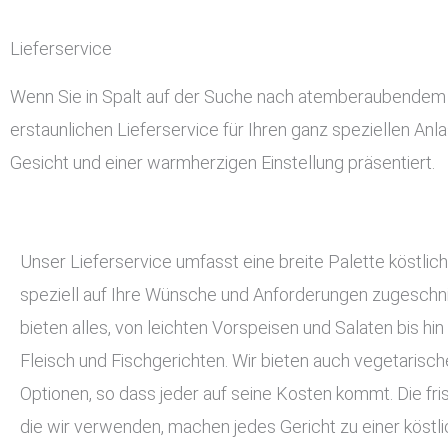
Lieferservice
Wenn Sie in Spalt auf der Suche nach atemberaubendem und
erstaunlichen Lieferservice für Ihren ganz speziellen Anl
Gesicht und einer warmherzigen Einstellung präsentiert.
Unser Lieferservice umfasst eine breite Palette köstlich
speziell auf Ihre Wünsche und Anforderungen zugeschnit
bieten alles, von leichten Vorspeisen und Salaten bis hin
Fleisch und Fischgerichten. Wir bieten auch vegetarisc
Optionen, so dass jeder auf seine Kosten kommt. Die fri
die wir verwenden, machen jedes Gericht zu einer köstli