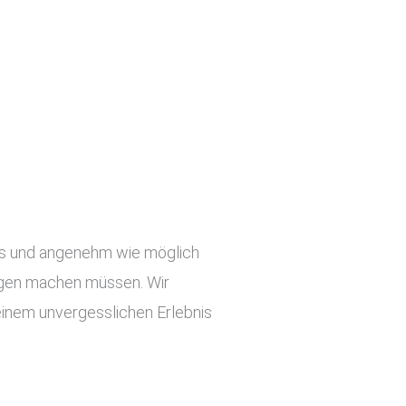
slos und angenehm wie möglich
orgen machen müssen. Wir
einem unvergesslichen Erlebnis