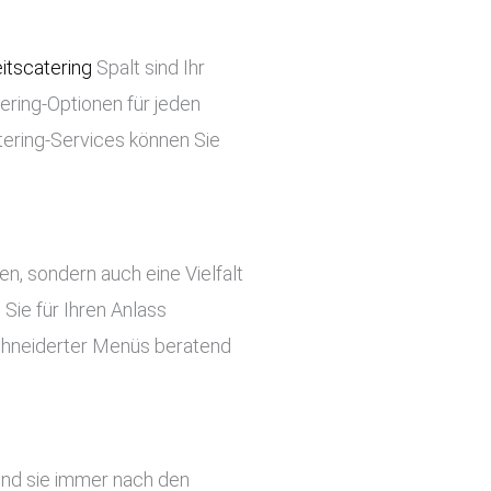
itscatering
Spalt sind Ihr
tering-Optionen für jeden
tering-Services können Sie
ben, sondern auch eine Vielfalt
Sie für Ihren Anlass
chneiderter Menüs beratend
 und sie immer nach den