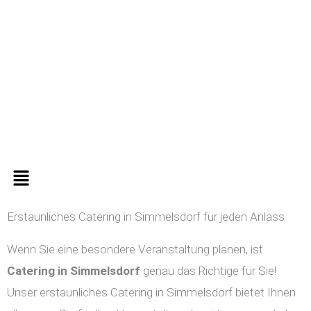
Zum
Inhalt
springen
Menü
Erstaunliches Catering in Simmelsdorf für jeden Anlass
Wenn Sie eine besondere Veranstaltung planen, ist
Catering in
Simmelsdorf
genau das Richtige für Sie!
Unser erstaunliches Catering in Simmelsdorf bietet Ihnen