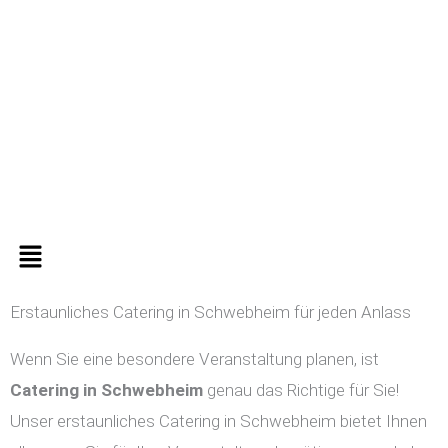
Zum
Inhalt
springen
Menü
Erstaunliches Catering in Schwebheim für jeden Anlass
Wenn Sie eine besondere Veranstaltung planen, ist
Catering in
Schwebheim
genau das Richtige für Sie!
Unser erstaunliches Catering in Schwebheim bietet Ihnen