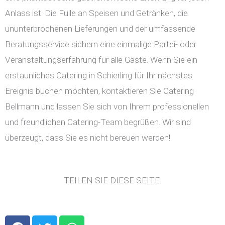
Anlass ist. Die Fülle an Speisen und Getränken, die
ununterbrochenen Lieferungen und der umfassende
Beratungsservice sichern eine einmalige Partei- oder
Veranstaltungserfahrung für alle Gäste. Wenn Sie ein
erstaunliches Catering in Schierling für Ihr nächstes
Ereignis buchen möchten, kontaktieren Sie Catering
Bellmann und lassen Sie sich von Ihrem professionellen
und freundlichen Catering-Team begrüßen. Wir sind
überzeugt, dass Sie es nicht bereuen werden!
TEILEN SIE DIESE SEITE:
F
T
W