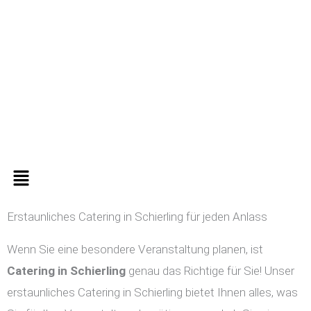
Zum
Inhalt
springen
Menü
Erstaunliches Catering in Schierling für jeden Anlass
Wenn Sie eine besondere Veranstaltung planen, ist
Catering in
Schierling
genau das Richtige für Sie! Unser
erstaunliches Catering in Schierling bietet Ihnen alles, was