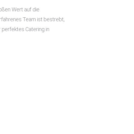
roßen Wert auf die
rfahrenes Team ist bestrebt,
 perfektes Catering in