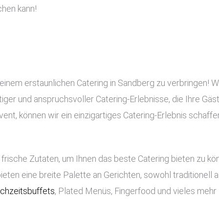
chen kann!
 einem erstaunlichen Catering in Sandberg zu verbringen! W
rtiger und anspruchsvoller Catering-Erlebnisse, die Ihre Gä
nt, können wir ein einzigartiges Catering-Erlebnis schaffe
frische Zutaten, um Ihnen das beste Catering bieten zu k
bieten eine breite Palette an Gerichten, sowohl traditionell
chzeitsbuffets
, Plated Menüs, Fingerfood und vieles mehr 