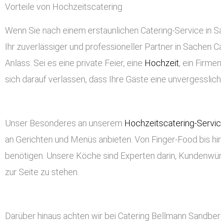
Vorteile von Hochzeitscatering
Wenn Sie nach einem erstaunlichen Catering-Service in Sa
Ihr zuverlässiger und professioneller Partner in Sachen Ca
Anlass. Sei es eine private Feier, eine
Hochzeit
, ein Firm
sich darauf verlassen, dass Ihre Gäste eine unvergessli
Unser Besonderes an unserem
Hochzeitscatering-Servi
an Gerichten und Menüs anbieten. Von Finger-Food bis hin
benötigen. Unsere Köche sind Experten darin, Kundenwü
zur Seite zu stehen.
Darüber hinaus achten wir bei Catering Bellmann Sandber