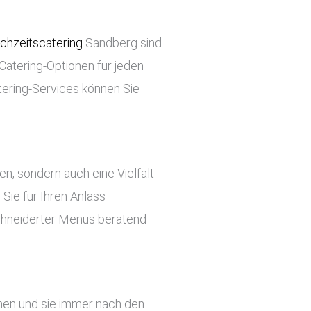
chzeitscatering
Sandberg sind
 Catering-Optionen für jeden
tering-Services können Sie
ben, sondern auch eine Vielfalt
Sie für Ihren Anlass
chneiderter Menüs beratend
ehen und sie immer nach den