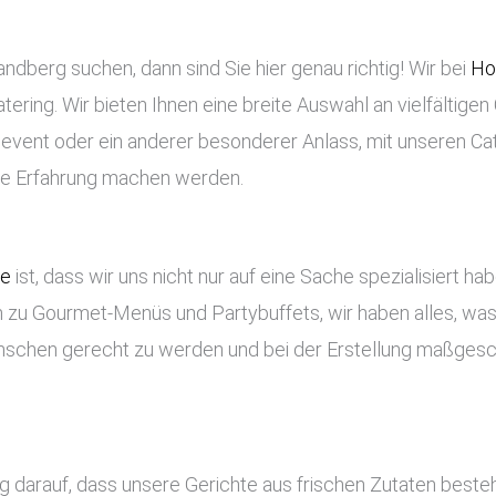
ndberg suchen, dann sind Sie hier genau richtig! Wir bei
Ho
tering. Wir bieten Ihnen eine breite Auswahl an vielfältigen
enevent oder ein anderer besonderer Anlass, mit unseren Ca
che Erfahrung machen werden.
ce
ist, dass wir uns nicht nur auf eine Sache spezialisiert ha
 zu Gourmet-Menüs und Partybuffets, wir haben alles, was 
nschen gerecht zu werden und bei der Erstellung maßges
g darauf, dass unsere Gerichte aus frischen Zutaten best