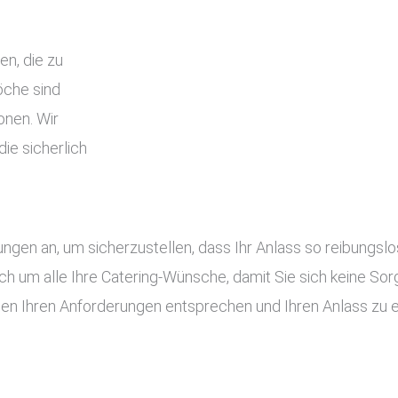
en, die zu
che sind
onen. Wir
ie sicherlich
tungen an, um sicherzustellen, dass Ihr Anlass so reibung
ch um alle Ihre Catering-Wünsche, damit Sie sich keine S
gen Ihren Anforderungen entsprechen und Ihren Anlass zu 