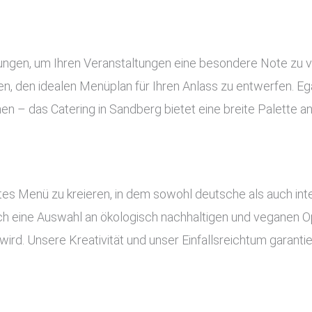
tungen, um Ihren Veranstaltungen eine besondere Note zu 
, den idealen Menüplan für Ihren Anlass zu entwerfen. Ega
nen – das Catering in Sandberg bietet eine breite Palette 
es Menü zu kreieren, in dem sowohl deutsche als auch inte
uch eine Auswahl an ökologisch nachhaltigen und veganen Op
ird. Unsere Kreativität und unser Einfallsreichtum garant