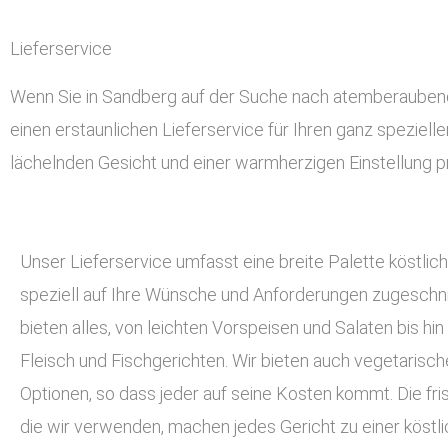
Lieferservice
Wenn Sie in Sandberg auf der Suche nach atemberaubendem
einen erstaunlichen Lieferservice für Ihren ganz speziell
lächelnden Gesicht und einer warmherzigen Einstellung pr
Unser Lieferservice umfasst eine breite Palette köstlich
speziell auf Ihre Wünsche und Anforderungen zugeschnit
bieten alles, von leichten Vorspeisen und Salaten bis hin
Fleisch und Fischgerichten. Wir bieten auch vegetarisc
Optionen, so dass jeder auf seine Kosten kommt. Die fri
die wir verwenden, machen jedes Gericht zu einer köstli