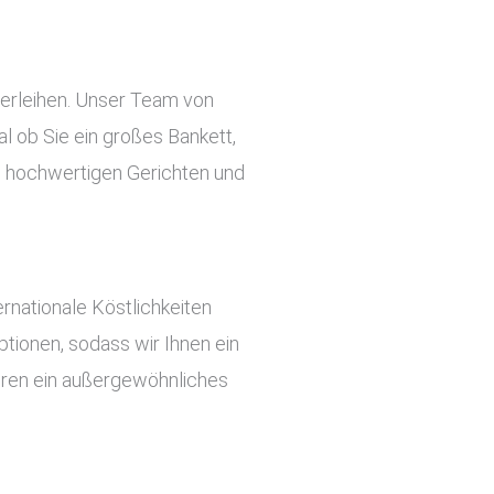
verleihen. Unser Team von
l ob Sie ein großes Bankett,
an hochwertigen Gerichten und
rnationale Köstlichkeiten
tionen, sodass wir Ihnen ein
ieren ein außergewöhnliches