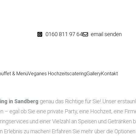
0160 811 97 64
email senden
buffet & Menü
Veganes Hochzeitscatering
Gallery
Kontakt
ing in
Sandberg
genau das Richtige für Sie! Unser erstaun
en – egal ob Sie eine private Party, eine Hochzeit, eine Fir
ringservices und einer Vielzahl an Speisen und Getränken b
n Erlebnis zu machen! Erfahren Sie mehr über die Optionen