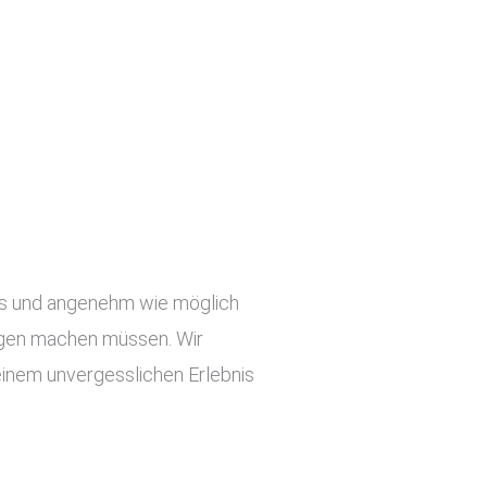
slos und angenehm wie möglich
orgen machen müssen. Wir
einem unvergesslichen Erlebnis