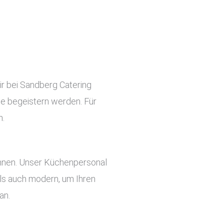
ir bei Sandberg Catering
ste begeistern werden. Für
n.
önnen. Unser Küchenpersonal
 als auch modern, um Ihren
an.