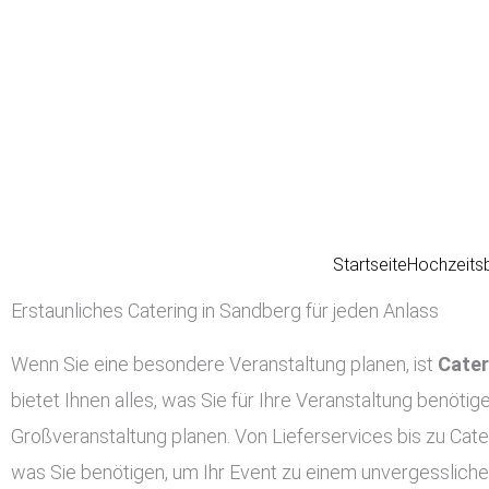
Zum
Inhalt
springen
Startseite
Hochzeits
Erstaunliches Catering in Sandberg für jeden Anlass
Wenn Sie eine besondere Veranstaltung planen, ist
Cater
bietet Ihnen alles, was Sie für Ihre Veranstaltung benötig
Großveranstaltung planen. Von Lieferservices bis zu Cate
was Sie benötigen, um Ihr Event zu einem unvergessliche