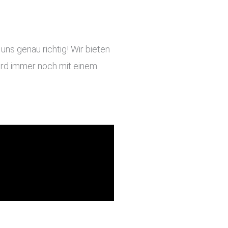
ns genau richtig! Wir bieten
 wird immer noch mit einem