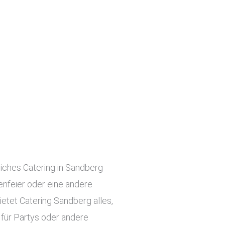
liches Catering in Sandberg
menfeier oder eine andere
ietet Catering Sandberg alles,
 für Partys oder andere