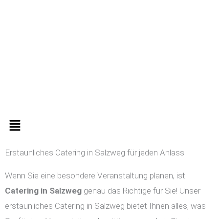
Zum
Inhalt
springen
Menü
Erstaunliches Catering in Salzweg für jeden Anlass
Wenn Sie eine besondere Veranstaltung planen, ist
Catering in
Salzweg
genau das Richtige für Sie! Unser
erstaunliches Catering in Salzweg bietet Ihnen alles, was