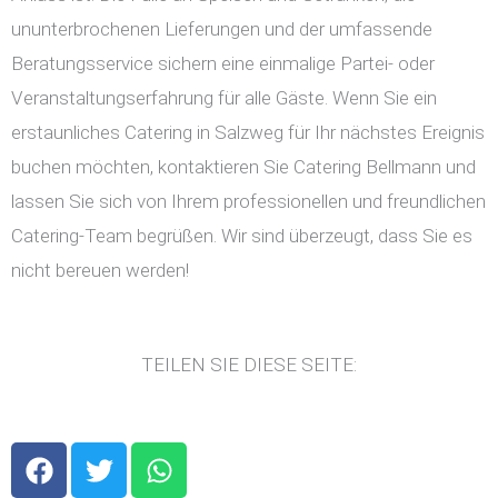
ununterbrochenen Lieferungen und der umfassende
Beratungsservice sichern eine einmalige Partei- oder
Veranstaltungserfahrung für alle Gäste. Wenn Sie ein
erstaunliches Catering in Salzweg für Ihr nächstes Ereignis
buchen möchten, kontaktieren Sie Catering Bellmann und
lassen Sie sich von Ihrem professionellen und freundlichen
Catering-Team begrüßen. Wir sind überzeugt, dass Sie es
nicht bereuen werden!
TEILEN SIE DIESE SEITE:
F
T
W
a
w
h