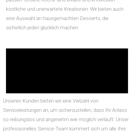
köstliche und unerwartete Kreationen. Wir bieten auch
eine Auswahl an hausgemachten Desserts, die
sicherlich jeden glücklich machen.
Unseren Kunden bieten wir eine Vielzahl von
Serviceleistungen an, um sicherzustellen, dass Ihr Anlass
so reibungslos und angenehm wie möglich verläuft. Unser
professionelles Service-Team kümmert sich um alle Ihre