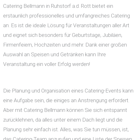
Catering Bellmann in Ruhstorf a.d. Rott bietet ein
erstaunlich professionelles und umfangreiches Catering
an. Es ist die ideale Lösung für Veranstaltungen aller Art
und eignet sich besonders für Geburtstage, Jubiläen,
Firmenfeiern, Hochzeiten und mehr. Dank einer großen
Auswahl an Speisen und Getränken kann Ihre
Veranstaltung ein voller Erfolg werden!
Die Planung und Organisation eines Catering-Events kann
eine Aufgabe sein, die einiges an Anstrengung erfordert.
Aber mit Catering Bellmann können Sie sich entspannt
zurücklehnen, da alles unter einem Dach liegt und die
Planung sehr einfach ist. Alles, was Sie tun müssen, ist,
das Catering-Team anzurufen und eine Liste der Speisen