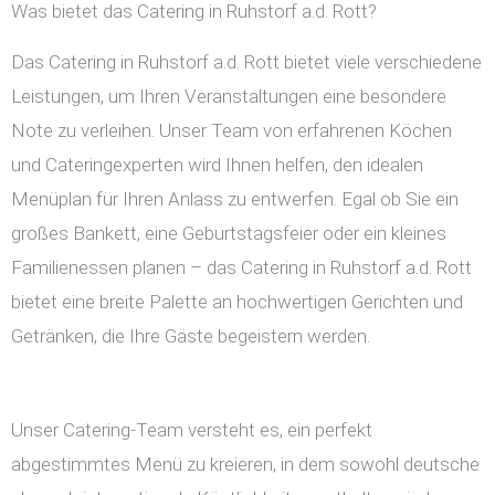
Was bietet das Catering in Ruhstorf a.d. Rott?
Das Catering in Ruhstorf a.d. Rott bietet viele verschiedene
Leistungen, um Ihren Veranstaltungen eine besondere
Note zu verleihen. Unser Team von erfahrenen Köchen
und Cateringexperten wird Ihnen helfen, den idealen
Menüplan für Ihren Anlass zu entwerfen. Egal ob Sie ein
großes Bankett, eine Geburtstagsfeier oder ein kleines
Familienessen planen – das Catering in Ruhstorf a.d. Rott
bietet eine breite Palette an hochwertigen Gerichten und
Getränken, die Ihre Gäste begeistern werden.
Unser Catering-Team versteht es, ein perfekt
abgestimmtes Menü zu kreieren, in dem sowohl deutsche