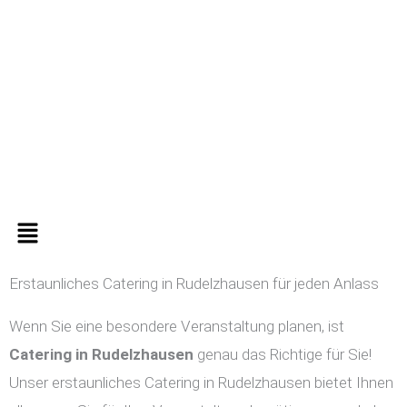
Zum
Inhalt
springen
Menü
Erstaunliches Catering in Rudelzhausen für jeden Anlass
Wenn Sie eine besondere Veranstaltung planen, ist
Catering in
Rudelzhausen
genau das Richtige für Sie!
Unser erstaunliches Catering in Rudelzhausen bietet Ihnen