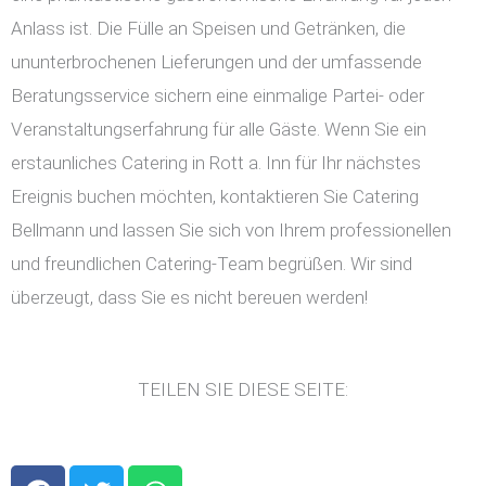
Anlass ist. Die Fülle an Speisen und Getränken, die
ununterbrochenen Lieferungen und der umfassende
Beratungsservice sichern eine einmalige Partei- oder
Veranstaltungserfahrung für alle Gäste. Wenn Sie ein
erstaunliches Catering in Rott a. Inn für Ihr nächstes
Ereignis buchen möchten, kontaktieren Sie Catering
Bellmann und lassen Sie sich von Ihrem professionellen
und freundlichen Catering-Team begrüßen. Wir sind
überzeugt, dass Sie es nicht bereuen werden!
TEILEN SIE DIESE SEITE:
F
T
W