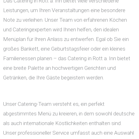
Das Catering in Rott a. Inn bietet viele verschiedene
Leistungen, um Ihren Veranstaltungen eine besondere
Note zu verleihen. Unser Team von erfahrenen Köchen
und Cateringexperten wird Ihnen helfen, den idealen
Menüplan für Ihren Anlass zu entwerfen. Egal ob Sie ein
großes Bankett, eine Geburtstagsfeier oder ein kleines
Familienessen planen – das Catering in Rott a. Inn bietet
eine breite Palette an hochwertigen Gerichten und
Getränken, die Ihre Gäste begeistern werden.
Unser Catering-Team versteht es, ein perfekt
abgestimmtes Menü zu kreieren, in dem sowohl deutsche
als auch internationale Köstlichkeiten enthalten sind.
Unser professioneller Service umfasst auch eine Auswahl