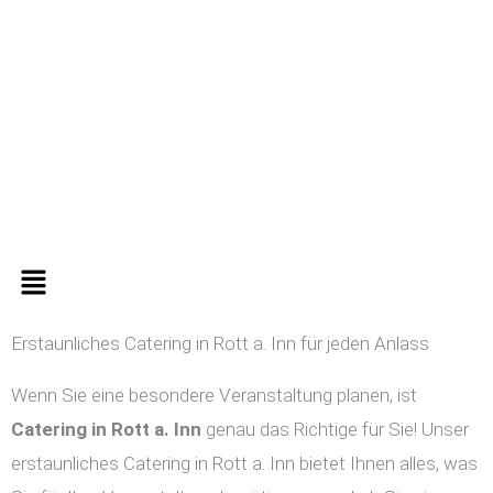
Zum
Inhalt
springen
Menü
Erstaunliches Catering in Rott a. Inn für jeden Anlass
Wenn Sie eine besondere Veranstaltung planen, ist
Catering in
Rott a. Inn
genau das Richtige für Sie! Unser
erstaunliches Catering in Rott a. Inn bietet Ihnen alles, was