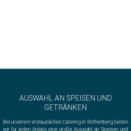
AUSWAHL AN SPEISEN UND
GETRÄNKEN
Bei unserem erstaunlichen Catering in Rothenberg bieten
wir für jeden Anlass eine große Auswahl an Speisen und