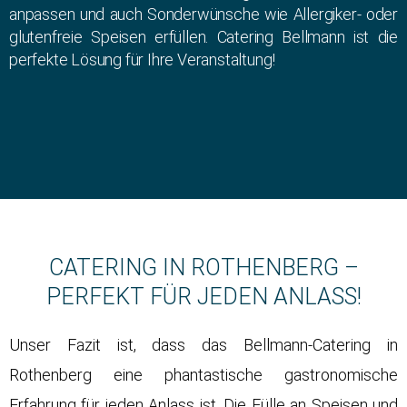
anpassen und auch Sonderwünsche wie Allergiker- oder
glutenfreie Speisen erfüllen. Catering Bellmann ist die
perfekte Lösung für Ihre Veranstaltung!
CATERING IN ROTHENBERG –
PERFEKT FÜR JEDEN ANLASS!
Unser Fazit ist, dass das Bellmann-Catering in
Rothenberg eine phantastische gastronomische
Erfahrung für jeden Anlass ist. Die Fülle an Speisen und