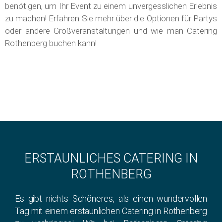
benötigen, um Ihr Event zu einem unvergesslichen Erlebnis
zu machen! Erfahren Sie mehr über die Optionen für Partys
oder andere Großveranstaltungen und wie man Catering
Rothenberg buchen kann!
ERSTAUNLICHES CATERING IN
ROTHENBERG
Es gibt nichts Schöneres, als einen wundervollen
Tag mit einem erstaunlichen Catering in Rothenberg