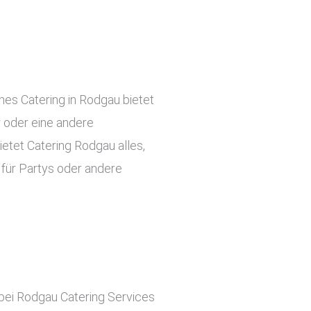
hes Catering in Rodgau bietet
r oder eine andere
ietet Catering Rodgau alles,
 für Partys oder andere
 bei Rodgau Catering Services