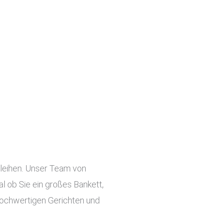
rleihen. Unser Team von
l ob Sie ein großes Bankett,
 hochwertigen Gerichten und