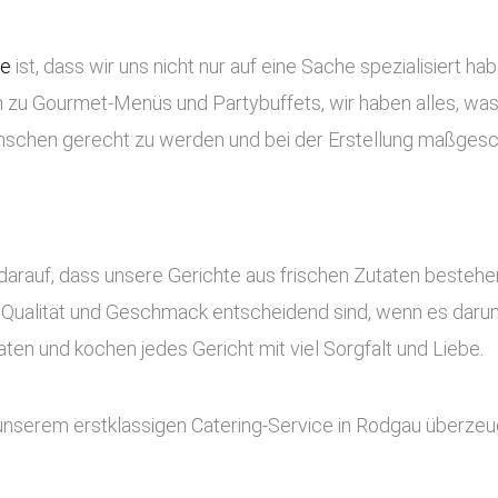
ce
ist, dass wir uns nicht nur auf eine Sache spezialisiert ha
 zu Gourmet-Menüs und Partybuffets, wir haben alles, was 
nschen gerecht zu werden und bei der Erstellung maßges
darauf, dass unsere Gerichte aus frischen Zutaten besteh
 Qualität und Geschmack entscheidend sind, wenn es darum
en und kochen jedes Gericht mit viel Sorgfalt und Liebe.
 unserem erstklassigen Catering-Service in Rodgau überzeu