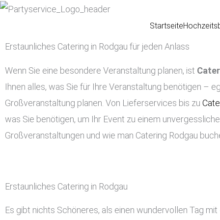
Zum
Inhalt
Startseite
Hochzeits
springen
Erstaunliches Catering in Rodgau für jeden Anlass
Wenn Sie eine besondere Veranstaltung planen, ist
Cater
Ihnen alles, was Sie für Ihre Veranstaltung benötigen – eg
Großveranstaltung planen. Von Lieferservices bis zu
Cate
was Sie benötigen, um Ihr Event zu einem unvergessliche
Großveranstaltungen und wie man Catering Rodgau buch
Erstaunliches Catering in Rodgau
Es gibt nichts Schöneres, als einen wundervollen Tag mit