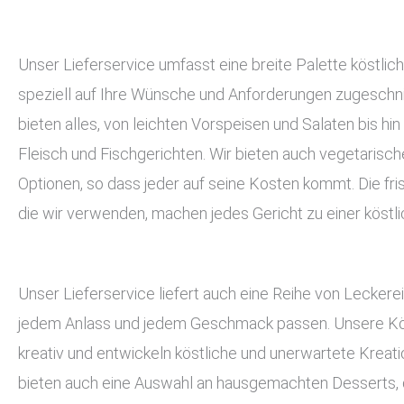
Unser Lieferservice umfasst eine breite Palette köstlich
speziell auf Ihre Wünsche und Anforderungen zugeschnit
bieten alles, von leichten Vorspeisen und Salaten bis hin
Fleisch und Fischgerichten. Wir bieten auch vegetarisc
Optionen, so dass jeder auf seine Kosten kommt. Die fri
die wir verwenden, machen jedes Gericht zu einer köstli
Unser Lieferservice liefert auch eine Reihe von Leckerei
jedem Anlass und jedem Geschmack passen. Unsere Kö
kreativ und entwickeln köstliche und unerwartete Kreati
bieten auch eine Auswahl an hausgemachten Desserts, d