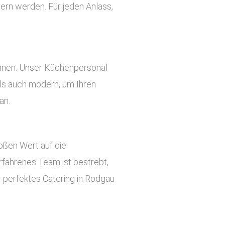
tern werden. Für jeden Anlass,
önnen. Unser Küchenpersonal
 als auch modern, um Ihren
an.
roßen Wert auf die
rfahrenes Team ist bestrebt,
hr perfektes Catering in Rodgau