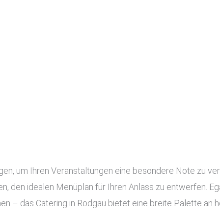
ngen, um Ihren Veranstaltungen eine besondere Note zu ve
, den idealen Menüplan für Ihren Anlass zu entwerfen. Ega
nen – das Catering in Rodgau bietet eine breite Palette an