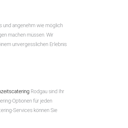
slos und angenehm wie möglich
orgen machen müssen. Wir
einem unvergesslichen Erlebnis
zeitscatering
Rodgau sind Ihr
tering-Optionen für jeden
tering-Services können Sie