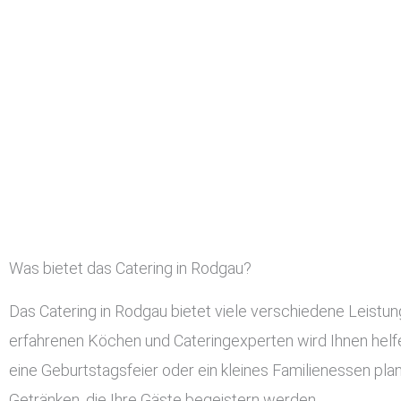
Was bietet das Catering in Rodgau?
Das Catering in Rodgau bietet viele verschiedene Leistu
erfahrenen Köchen und Cateringexperten wird Ihnen helfen
eine Geburtstagsfeier oder ein kleines Familienessen pla
Getränken, die Ihre Gäste begeistern werden.