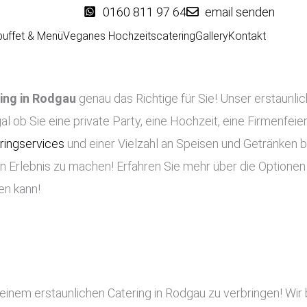
0160 811 97 64
email senden
buffet & Menü
Veganes Hochzeitscatering
Gallery
Kontakt
ing in
Rodgau
genau das Richtige für Sie! Unser erstaunlic
al ob Sie eine private Party, eine Hochzeit, eine Firmenfeie
ringservices
und einer Vielzahl an Speisen und Getränken b
n Erlebnis zu machen! Erfahren Sie mehr über die Optionen
en kann!
 einem erstaunlichen Catering in Rodgau zu verbringen! Wir