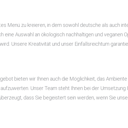
es Menü zu kreieren, in dem sowohl deutsche als auch inte
uch eine Auswahl an ökologisch nachhaltigen und veganen Op
ird. Unsere Kreativität und unser Einfallsreichtum garant
ot bieten wir Ihnen auch die Möglichkeit, das Ambiente I
aufzuwerten. Unser Team steht Ihnen bei der Umsetzung Ihr
überzeugt, dass Sie begeistert sein werden, wenn Sie unser