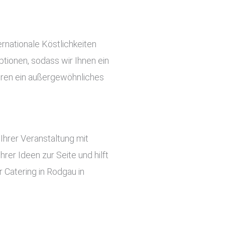
rnationale Köstlichkeiten
tionen, sodass wir Ihnen ein
ieren ein außergewöhnliches
hrer Veranstaltung mit
er Ideen zur Seite und hilft
 Catering in Rodgau in