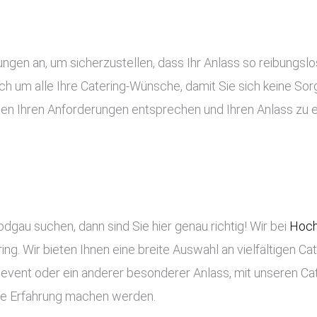
tungen an, um sicherzustellen, dass Ihr Anlass so reibung
ch um alle Ihre Catering-Wünsche, damit Sie sich keine S
gen Ihren Anforderungen entsprechen und Ihren Anlass zu 
dgau suchen, dann sind Sie hier genau richtig! Wir bei
Hoch
ng. Wir bieten Ihnen eine breite Auswahl an vielfältigen Ca
enevent oder ein anderer besonderer Anlass, mit unseren Ca
che Erfahrung machen werden.