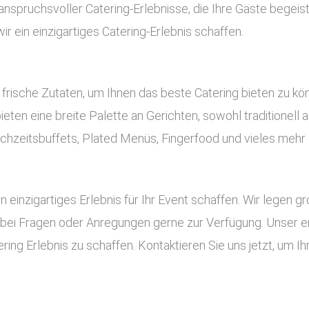
d anspruchsvoller Catering-Erlebnisse, die Ihre Gäste begeis
 ein einzigartiges Catering-Erlebnis schaffen.
frische Zutaten, um Ihnen das beste Catering bieten zu k
bieten eine breite Palette an Gerichten, sowohl traditionell
hzeitsbuffets, Plated Menüs, Fingerfood und vieles mehr 
n einzigartiges Erlebnis für Ihr Event schaffen. Wir legen g
 bei Fragen oder Anregungen gerne zur Verfügung. Unser e
ring Erlebnis zu schaffen. Kontaktieren Sie uns jetzt, um I