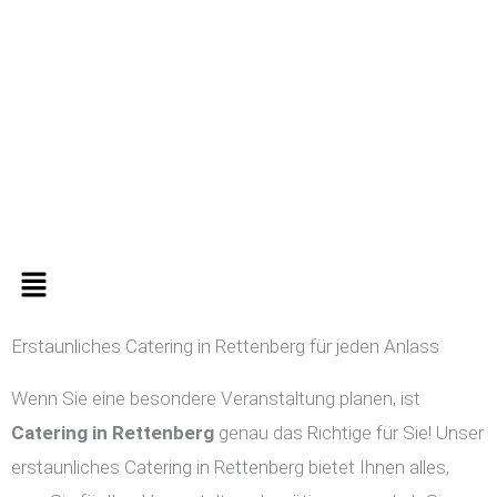
Zum
Inhalt
springen
Menü
Erstaunliches Catering in Rettenberg für jeden Anlass
Wenn Sie eine besondere Veranstaltung planen, ist
Catering in
Rettenberg
genau das Richtige für Sie! Unser
erstaunliches Catering in Rettenberg bietet Ihnen alles,