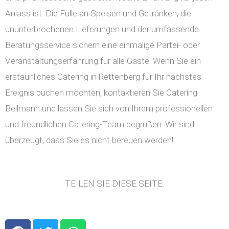
Anlass ist. Die Fülle an Speisen und Getränken, die
ununterbrochenen Lieferungen und der umfassende
Beratungsservice sichern eine einmalige Partei- oder
Veranstaltungserfahrung für alle Gäste. Wenn Sie ein
erstaunliches Catering in Rettenberg für Ihr nächstes
Ereignis buchen möchten, kontaktieren Sie Catering
Bellmann und lassen Sie sich von Ihrem professionellen
und freundlichen Catering-Team begrüßen. Wir sind
überzeugt, dass Sie es nicht bereuen werden!
TEILEN SIE DIESE SEITE:
F
T
W