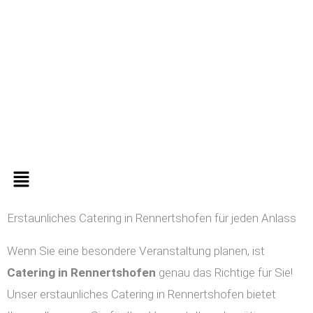
Zum
Inhalt
springen
Menü
Erstaunliches Catering in Rennertshofen für jeden Anlass
Wenn Sie eine besondere Veranstaltung planen, ist
Catering in
Rennertshofen
genau das Richtige für Sie!
Unser erstaunliches Catering in Rennertshofen bietet