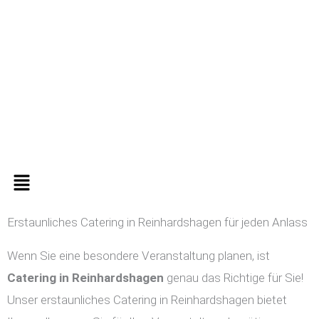
Zum
Inhalt
springen
Menü
Erstaunliches Catering in Reinhardshagen für jeden Anlass
Wenn Sie eine besondere Veranstaltung planen, ist
Catering in
Reinhardshagen
genau das Richtige für Sie!
Unser erstaunliches Catering in Reinhardshagen bietet