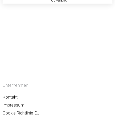
Trockenbau
Unternehmen
Kontakt
Impressum
Cookie Richtlinie EU