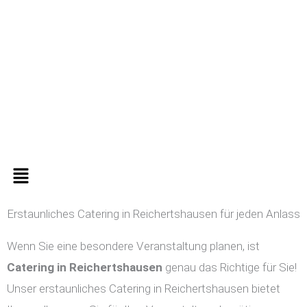
Zum
Inhalt
springen
Menü
Erstaunliches Catering in Reichertshausen für jeden Anlass
Wenn Sie eine besondere Veranstaltung planen, ist
Catering in
Reichertshausen
genau das Richtige für Sie!
Unser erstaunliches Catering in Reichertshausen bietet