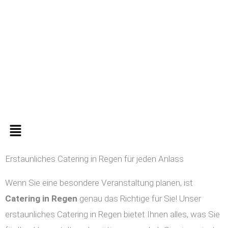
Zum
Inhalt
springen
Menü
Erstaunliches Catering in Regen für jeden Anlass
Wenn Sie eine besondere Veranstaltung planen, ist
Catering in
Regen
genau das Richtige für Sie! Unser
erstaunliches Catering in Regen bietet Ihnen alles, was Sie