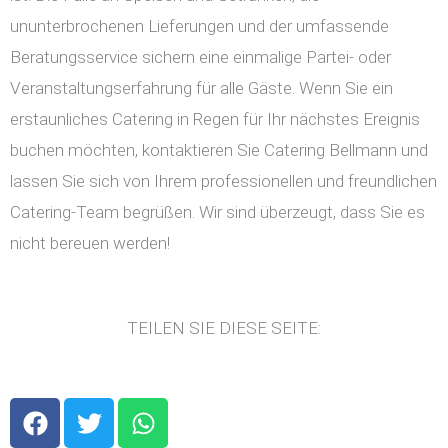
ununterbrochenen Lieferungen und der umfassende
Beratungsservice sichern eine einmalige Partei- oder
Veranstaltungserfahrung für alle Gäste. Wenn Sie ein
erstaunliches Catering in Regen für Ihr nächstes Ereignis
buchen möchten, kontaktieren Sie Catering Bellmann und
lassen Sie sich von Ihrem professionellen und freundlichen
Catering-Team begrüßen. Wir sind überzeugt, dass Sie es
nicht bereuen werden!
TEILEN SIE DIESE SEITE:
F
T
W
a
w
h