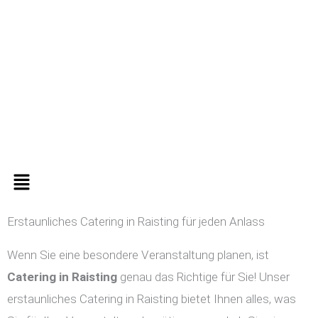
Zum
Inhalt
springen
Menü
Erstaunliches Catering in Raisting für jeden Anlass
Wenn Sie eine besondere Veranstaltung planen, ist
Catering in
Raisting
genau das Richtige für Sie! Unser
erstaunliches Catering in Raisting bietet Ihnen alles, was