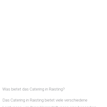
Was bietet das Catering in Raisting?
Das Catering in Raisting bietet viele verschiedene