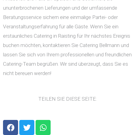
ununterbrochenen Lieferungen und der umfassende
Beratungsservice sichern eine einmalige Partei- oder
Veranstaltungserfahrung für alle Gäste. Wenn Sie ein
erstaunliches Catering in Raisting für Ihr nächstes Ereignis
buchen möchten, kontaktieren Sie Catering Bellmann und
lassen Sie sich von Ihrem professionellen und freundlichen
Catering-Team begrüßen. Wir sind überzeugt, dass Sie es
nicht bereuen werden!
TEILEN SIE DIESE SEITE:
F
T
W
a
w
h