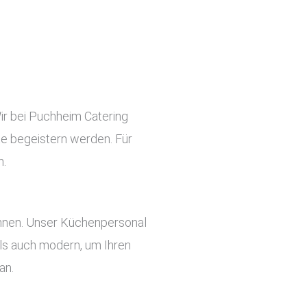
Wir bei Puchheim Catering
ste begeistern werden. Für
n.
önnen. Unser Küchenpersonal
 als auch modern, um Ihren
an.