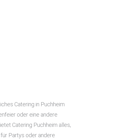
liches Catering in Puchheim
menfeier oder eine andere
ietet Catering Puchheim alles,
 für Partys oder andere