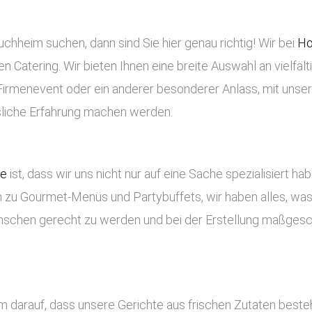
chheim suchen, dann sind Sie hier genau richtig! Wir bei
Ho
en Catering. Wir bieten Ihnen eine breite Auswahl an vielfäl
n Firmenevent oder ein anderer besonderer Anlass, mit unse
ssliche Erfahrung machen werden.
ce
ist, dass wir uns nicht nur auf eine Sache spezialisiert ha
 zu Gourmet-Menüs und Partybuffets, wir haben alles, was 
nschen gerecht zu werden und bei der Erstellung maßges
m darauf, dass unsere Gerichte aus frischen Zutaten best