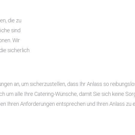
en, die zu
che sind
onen. Wir
ie sicherlich
tungen an, um sicherzustellen, dass Ihr Anlass so reibung
ch um alle Ihre Catering-Wünsche, damit Sie sich keine S
gen Ihren Anforderungen entsprechen und Ihren Anlass zu 