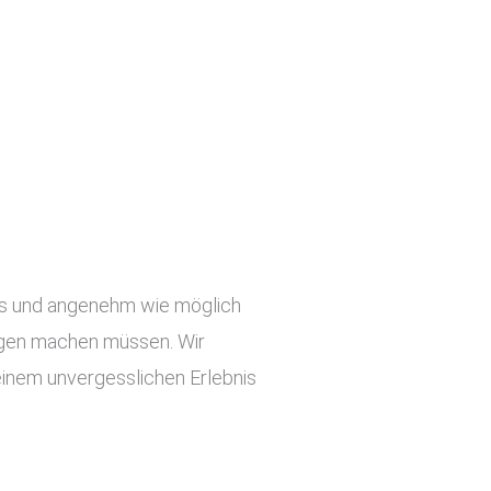
slos und angenehm wie möglich
orgen machen müssen. Wir
einem unvergesslichen Erlebnis