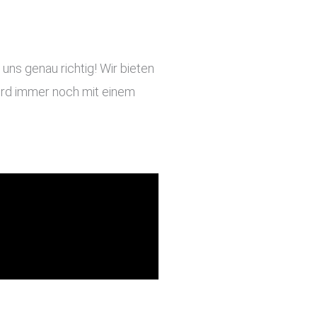
ns genau richtig! Wir bieten
 wird immer noch mit einem