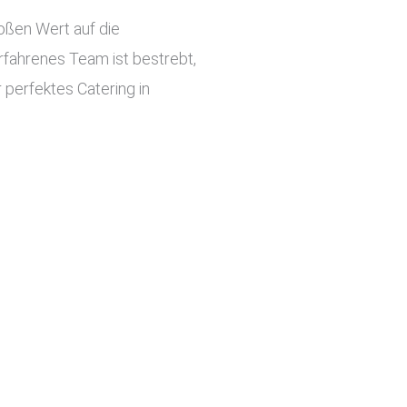
roßen Wert auf die
rfahrenes Team ist bestrebt,
 perfektes Catering in