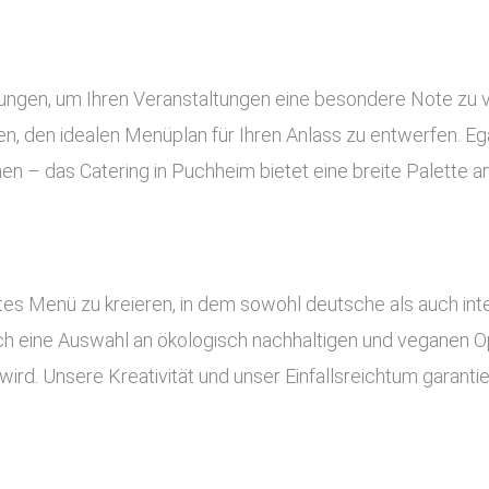
tungen, um Ihren Veranstaltungen eine besondere Note zu 
, den idealen Menüplan für Ihren Anlass zu entwerfen. Ega
nen – das Catering in Puchheim bietet eine breite Palette 
es Menü zu kreieren, in dem sowohl deutsche als auch inte
uch eine Auswahl an ökologisch nachhaltigen und veganen Op
ird. Unsere Kreativität und unser Einfallsreichtum garant