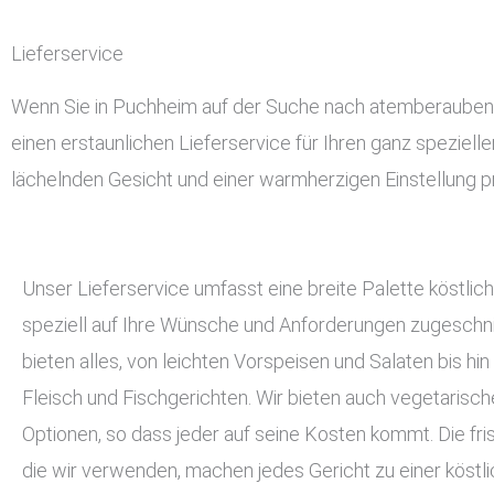
Lieferservice
Wenn Sie in Puchheim auf der Suche nach atemberaubendem
einen erstaunlichen Lieferservice für Ihren ganz speziell
lächelnden Gesicht und einer warmherzigen Einstellung pr
Unser Lieferservice umfasst eine breite Palette köstlich
speziell auf Ihre Wünsche und Anforderungen zugeschnit
bieten alles, von leichten Vorspeisen und Salaten bis hin
Fleisch und Fischgerichten. Wir bieten auch vegetarisc
Optionen, so dass jeder auf seine Kosten kommt. Die fri
die wir verwenden, machen jedes Gericht zu einer köstli