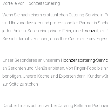
Vorteile von Hochzeitscatering
Wenn Sie nach einem erstaunlichen Catering-Service in Pu
sind Ihr zuverlässiger und professioneller Partner in Sach
jeden Anlass. Sei es eine private Feier, eine
Hochzeit
, ei
Sie sich darauf verlassen, dass Ihre Gäste eine unverge
Unser Besonderes an unserem
Hochzeitscatering-Servi
an Gerichten und Menüs anbieten. Von Finger-Food bis hin
benötigen. Unsere Köche sind Experten darin, Kundenwü
zur Seite zu stehen.
Darüber hinaus achten wir bei Catering Bellmann Puchhei