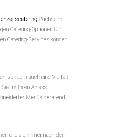
chzeitscatering
Puchheim
tigen Catering-Optionen für
ren Catering-Services können
ben, sondern auch eine Vielfalt
Sie für Ihren Anlass
chneiderter Menüs beratend
ehen und sie immer nach den