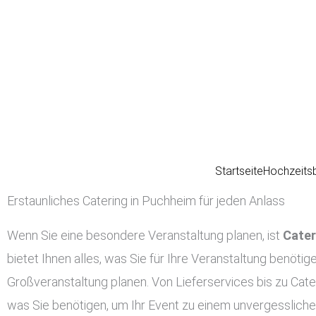
Zum
Inhalt
springen
Startseite
Hochzeits
Erstaunliches Catering in Puchheim für jeden Anlass
Wenn Sie eine besondere Veranstaltung planen, ist
Cater
bietet Ihnen alles, was Sie für Ihre Veranstaltung benötig
Großveranstaltung planen. Von Lieferservices bis zu Cate
was Sie benötigen, um Ihr Event zu einem unvergessliche