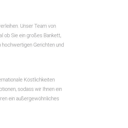
verleihen. Unser Team von
l ob Sie ein großes Bankett,
an hochwertigen Gerichten und
rnationale Köstlichkeiten
tionen, sodass wir Ihnen ein
ieren ein außergewöhnliches