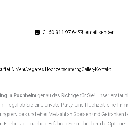
0160 811 97 64
email senden
buffet & Menü
Veganes Hochzeitscatering
Gallery
Kontakt
ing in
Puchheim
genau das Richtige für Sie! Unser erstaun
en – egal ob Sie eine private Party, eine Hochzeit, eine Fir
ringservices und einer Vielzahl an Speisen und Getränken b
n Erlebnis zu machen! Erfahren Sie mehr über die Optionen