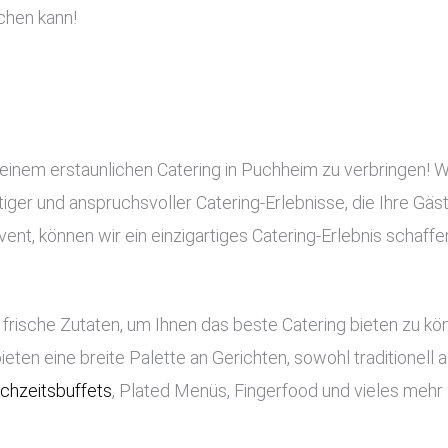
chen kann!
 einem erstaunlichen Catering in Puchheim zu verbringen! 
rtiger und anspruchsvoller Catering-Erlebnisse, die Ihre Gä
nt, können wir ein einzigartiges Catering-Erlebnis schaffe
frische Zutaten, um Ihnen das beste Catering bieten zu k
bieten eine breite Palette an Gerichten, sowohl traditionell
chzeitsbuffets
, Plated Menüs, Fingerfood und vieles mehr 