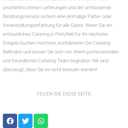
ununterbrochenen Lieferungen und der umfassende
Beratungsservice sichern eine einmalige Partei- oder
Veranstaltungserfahrung für alle Gäste. Wenn Sie ein
erstaunliches Catering in Pretzfeld für Ihr nächstes
Ereignis buchen möchten, kontaktieren Sie Catering
Bellmann und lassen Sie sich von Ihrem professionellen
und freundlichen Catering-Team begrüßen. Wir sind
überzeugt, dass Sie es nicht bereuen werden!
TEILEN SIE DIESE SEITE:
F
T
W
a
w
h