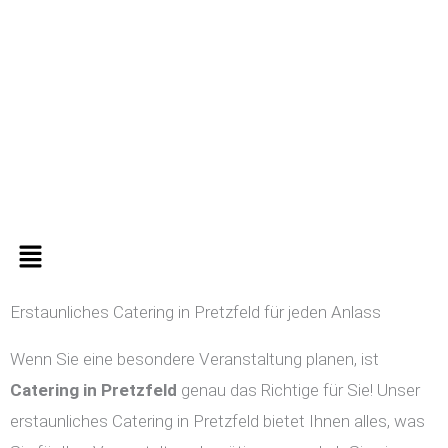
Zum
Inhalt
springen
Menü
Erstaunliches Catering in Pretzfeld für jeden Anlass
Wenn Sie eine besondere Veranstaltung planen, ist
Catering in
Pretzfeld
genau das Richtige für Sie! Unser
erstaunliches Catering in Pretzfeld bietet Ihnen alles, was