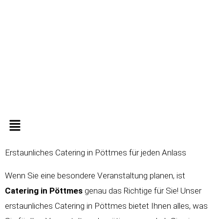
Zum
Inhalt
springen
Menü
Erstaunliches Catering in Pöttmes für jeden Anlass
Wenn Sie eine besondere Veranstaltung planen, ist
Catering in
Pöttmes
genau das Richtige für Sie! Unser
erstaunliches Catering in Pöttmes bietet Ihnen alles, was