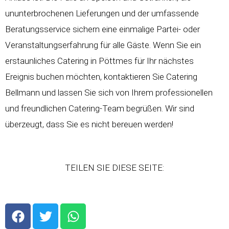
ununterbrochenen Lieferungen und der umfassende
Beratungsservice sichern eine einmalige Partei- oder
Veranstaltungserfahrung für alle Gäste. Wenn Sie ein
erstaunliches Catering in Pöttmes für Ihr nächstes
Ereignis buchen möchten, kontaktieren Sie Catering
Bellmann und lassen Sie sich von Ihrem professionellen
und freundlichen Catering-Team begrüßen. Wir sind
überzeugt, dass Sie es nicht bereuen werden!
TEILEN SIE DIESE SEITE:
F
T
W
a
w
h