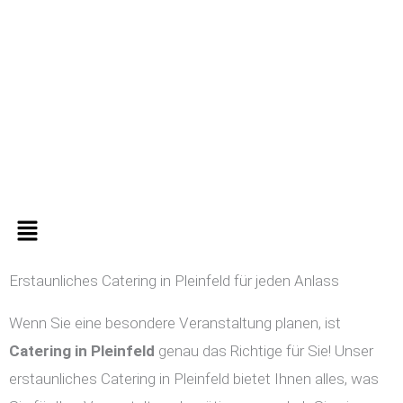
Zum
Inhalt
springen
Menü
Erstaunliches Catering in Pleinfeld für jeden Anlass
Wenn Sie eine besondere Veranstaltung planen, ist
Catering in
Pleinfeld
genau das Richtige für Sie! Unser
erstaunliches Catering in Pleinfeld bietet Ihnen alles, was