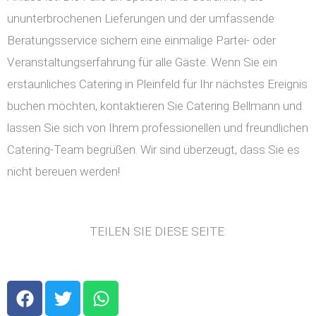
ununterbrochenen Lieferungen und der umfassende
Beratungsservice sichern eine einmalige Partei- oder
Veranstaltungserfahrung für alle Gäste. Wenn Sie ein
erstaunliches Catering in Pleinfeld für Ihr nächstes Ereignis
buchen möchten, kontaktieren Sie Catering Bellmann und
lassen Sie sich von Ihrem professionellen und freundlichen
Catering-Team begrüßen. Wir sind überzeugt, dass Sie es
nicht bereuen werden!
TEILEN SIE DIESE SEITE:
F
T
W
a
w
h