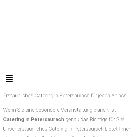
Zum
Inhalt
springen
Menü
Erstaunliches Catering in Petersaurach für jeden Anlass
Wenn Sie eine besondere Veranstaltung planen, ist
Catering in
Petersaurach
genau das Richtige für Sie!
Unser erstaunliches Catering in Petersaurach bietet Ihnen