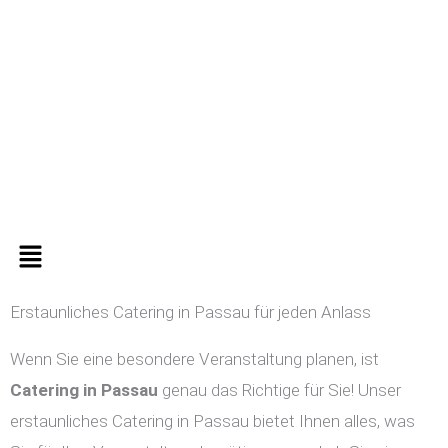
Zum
Inhalt
springen
Menü
Erstaunliches Catering in Passau für jeden Anlass
Wenn Sie eine besondere Veranstaltung planen, ist
Catering in
Passau
genau das Richtige für Sie! Unser
erstaunliches Catering in Passau bietet Ihnen alles, was