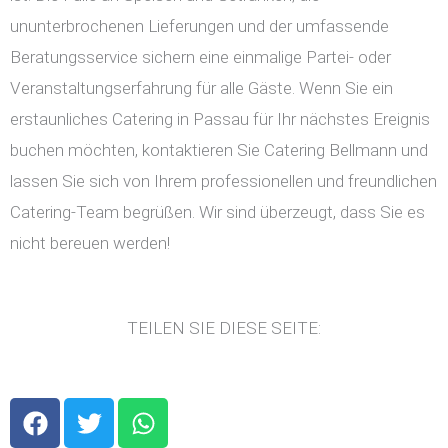
ununterbrochenen Lieferungen und der umfassende
Beratungsservice sichern eine einmalige Partei- oder
Veranstaltungserfahrung für alle Gäste. Wenn Sie ein
erstaunliches Catering in Passau für Ihr nächstes Ereignis
buchen möchten, kontaktieren Sie Catering Bellmann und
lassen Sie sich von Ihrem professionellen und freundlichen
Catering-Team begrüßen. Wir sind überzeugt, dass Sie es
nicht bereuen werden!
TEILEN SIE DIESE SEITE:
F
T
W
a
w
h