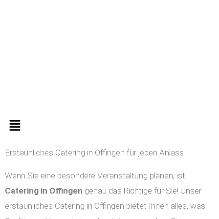
Zum
Inhalt
springen
Menü
Erstaunliches Catering in Offingen für jeden Anlass
Wenn Sie eine besondere Veranstaltung planen, ist
Catering in
Offingen
genau das Richtige für Sie! Unser
erstaunliches Catering in Offingen bietet Ihnen alles, was