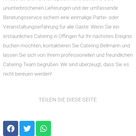
ununterbrochenen Lieferungen und der umfassende
Beratungsservice sichern eine einmalige Partei- oder
Veranstaltungserfahrung für alle Gäste. Wenn Sie ein
erstaunliches Catering in Offingen für Ihr nächstes Ereignis
buchen möchten, kontaktieren Sie Catering Bellmann und
lassen Sie sich von Ihrem professionellen und freundlichen
Catering-Team begrüßen. Wir sind überzeugt, dass Sie es
nicht bereuen werden!
TEILEN SIE DIESE SEITE:
F
T
W
a
w
h