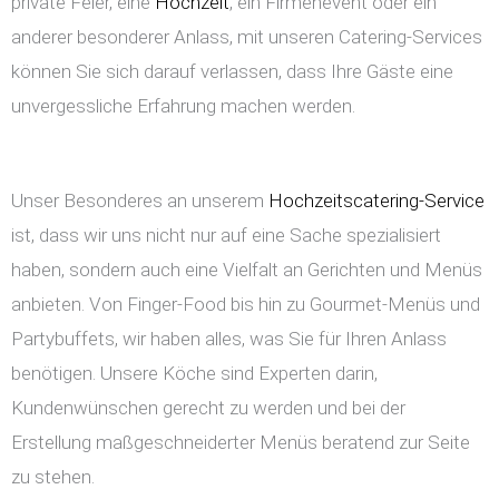
private Feier, eine
Hochzeit
, ein Firmenevent oder ein
anderer besonderer Anlass, mit unseren Catering-Services
können Sie sich darauf verlassen, dass Ihre Gäste eine
unvergessliche Erfahrung machen werden.
Unser Besonderes an unserem
Hochzeitscatering-Service
ist, dass wir uns nicht nur auf eine Sache spezialisiert
haben, sondern auch eine Vielfalt an Gerichten und Menüs
anbieten. Von Finger-Food bis hin zu Gourmet-Menüs und
Partybuffets, wir haben alles, was Sie für Ihren Anlass
benötigen. Unsere Köche sind Experten darin,
Kundenwünschen gerecht zu werden und bei der
Erstellung maßgeschneiderter Menüs beratend zur Seite
zu stehen.