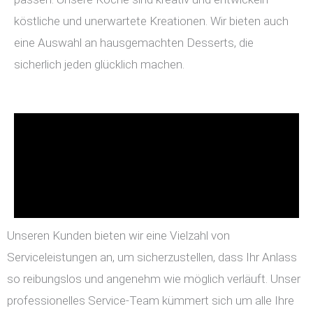
köstliche und unerwartete Kreationen. Wir bieten auch
eine Auswahl an hausgemachten Desserts, die
sicherlich jeden glücklich machen.
Unseren Kunden bieten wir eine Vielzahl von
Serviceleistungen an, um sicherzustellen, dass Ihr Anlass
so reibungslos und angenehm wie möglich verläuft. Unser
professionelles Service-Team kümmert sich um alle Ihre