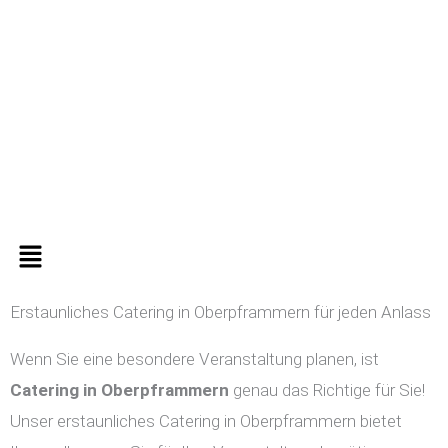
Zum
Inhalt
springen
Menü
Erstaunliches Catering in Oberpframmern für jeden Anlass
Wenn Sie eine besondere Veranstaltung planen, ist
Catering in
Oberpframmern
genau das Richtige für Sie!
Unser erstaunliches Catering in Oberpframmern bietet