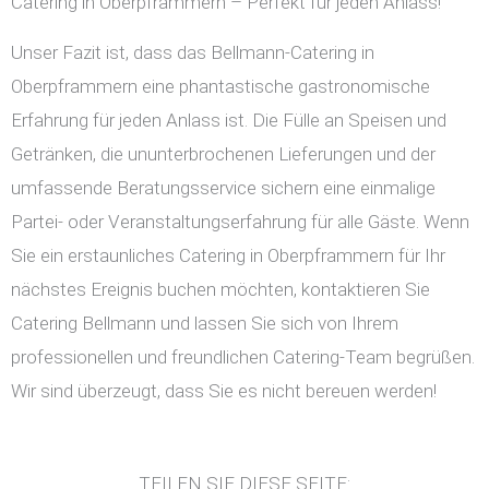
Catering in Oberpframmern – Perfekt für jeden Anlass!
Unser Fazit ist, dass das Bellmann-Catering in
Oberpframmern eine phantastische gastronomische
Erfahrung für jeden Anlass ist. Die Fülle an Speisen und
Getränken, die ununterbrochenen Lieferungen und der
umfassende Beratungsservice sichern eine einmalige
Partei- oder Veranstaltungserfahrung für alle Gäste. Wenn
Sie ein erstaunliches Catering in Oberpframmern für Ihr
nächstes Ereignis buchen möchten, kontaktieren Sie
Catering Bellmann und lassen Sie sich von Ihrem
professionellen und freundlichen Catering-Team begrüßen.
Wir sind überzeugt, dass Sie es nicht bereuen werden!
TEILEN SIE DIESE SEITE: