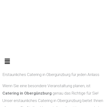
Zum
Inhalt
springen
Menü
Erstaunliches Catering in Obergünzburg für jeden Anlass
Wenn Sie eine besondere Veranstaltung planen, ist
Catering in
Obergünzburg
genau das Richtige für Sie!
Unser erstaunliches Catering in Obergünzburg bietet Ihnen