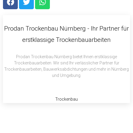
a
w
h
c
i
a
e
t
t
b
t
s
Prodan Trockenbau Nürnberg - Ihr Partner für
o
e
a
erstklassige Trockenbauarbeiten
o
r
p
k
p
Prodan Trockenbau Nürnberg bietet Ihnen erstklassige
Trockenbauarbeiten. Wir sind Ihr verlässlicher Partner für
Trockenbauarbeiten, Bauwerksabdichtungen und mehr in Nürnberg
und Umgebung.
Trockenbau