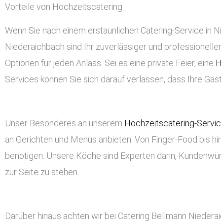
Vorteile von Hochzeitscatering
Wenn Sie nach einem erstaunlichen Catering-Service in Ni
Niederaichbach sind Ihr zuverlässiger und professioneller 
Optionen für jeden Anlass. Sei es eine private Feier, eine
H
Services können Sie sich darauf verlassen, dass Ihre Gä
Unser Besonderes an unserem
Hochzeitscatering-Servi
an Gerichten und Menüs anbieten. Von Finger-Food bis hin
benötigen. Unsere Köche sind Experten darin, Kundenwü
zur Seite zu stehen.
Darüber hinaus achten wir bei Catering Bellmann Niedera