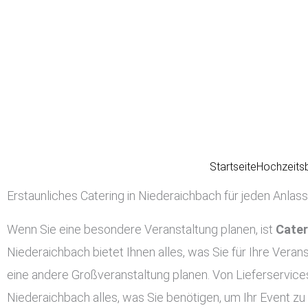
Zum
Inhalt
springen
Startseite
Hochzeits
Erstaunliches Catering in Niederaichbach für jeden Anlass
Wenn Sie eine besondere Veranstaltung planen, ist
Cater
Niederaichbach bietet Ihnen alles, was Sie für Ihre Verans
eine andere Großveranstaltung planen. Von Lieferservices
Niederaichbach alles, was Sie benötigen, um Ihr Event zu