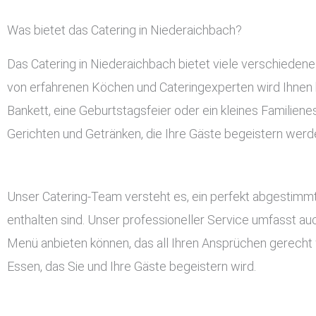
Was bietet das Catering in Niederaichbach?
Das Catering in Niederaichbach bietet viele verschieden
von erfahrenen Köchen und Cateringexperten wird Ihnen h
Bankett, eine Geburtstagsfeier oder ein kleines Familien
Gerichten und Getränken, die Ihre Gäste begeistern werd
Unser Catering-Team versteht es, ein perfekt abgestimmt
enthalten sind. Unser professioneller Service umfasst a
Menü anbieten können, das all Ihren Ansprüchen gerecht w
Essen, das Sie und Ihre Gäste begeistern wird.