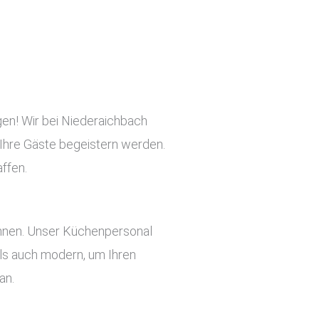
gen! Wir bei Niederaichbach
e Ihre Gäste begeistern werden.
ffen.
önnen. Unser Küchenpersonal
 als auch modern, um Ihren
an.