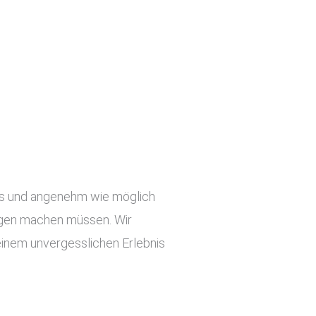
slos und angenehm wie möglich
orgen machen müssen. Wir
einem unvergesslichen Erlebnis