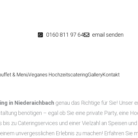
0160 811 97 64
email senden
buffet & Menü
Veganes Hochzeitscatering
Gallery
Kontakt
ing in
Niederaichbach
genau das Richtige für Sie! Unser e
taltung benötigen – egal ob Sie eine private Party, eine Ho
 bis zu Cateringservices und einer Vielzahl an Speisen und
 einem unvergesslichen Erlebnis zu machen! Erfahren Sie m