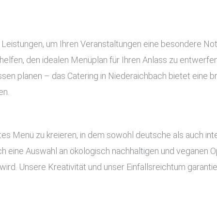
e Leistungen, um Ihren Veranstaltungen eine besondere No
elfen, den idealen Menüplan für Ihren Anlass zu entwerfen.
essen planen – das Catering in Niederaichbach bietet eine b
en.
es Menü zu kreieren, in dem sowohl deutsche als auch inte
uch eine Auswahl an ökologisch nachhaltigen und veganen Op
ird. Unsere Kreativität und unser Einfallsreichtum garant