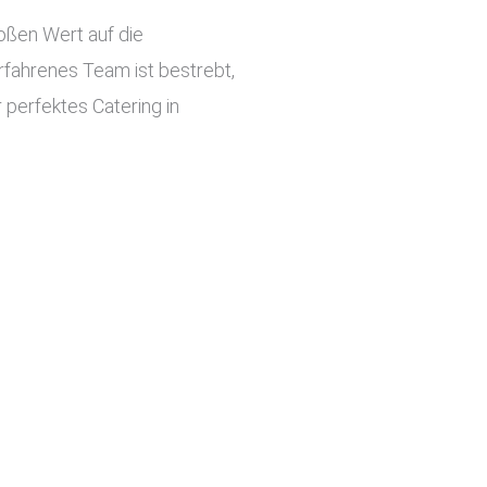
roßen Wert auf die
rfahrenes Team ist bestrebt,
 perfektes Catering in