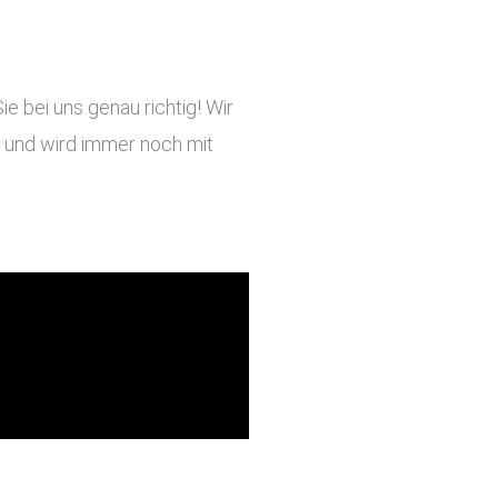
 bei uns genau richtig! Wir
ig und wird immer noch mit