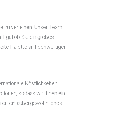
te zu verleihen. Unser Team
 Egal ob Sie ein großes
reite Palette an hochwertigen
rnationale Köstlichkeiten
tionen, sodass wir Ihnen ein
ieren ein außergewöhnliches