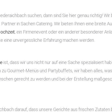
ederaichbach suchen, dann sind Sie hier genau richtig! Wir 
Partner in Sachen Catering. Wir bieten Ihnen eine breite Au
ochzeit
, ein Firmenevent oder ein anderer besonderer Anla
ste eine unvergessliche Erfahrung machen werden.
ce
ist, dass wir uns nicht nur auf eine Sache spezialisiert ha
 zu Gourmet-Menüs und Partybuffets, wir haben alles, was 
nschen gerecht zu werden und bei der Erstellung maßges
ichbach darauf, dass unsere Gerichte aus frischen Zutaten