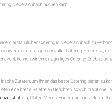
tering Niederaichbach buchen kann!
 einem erstaunlichen Catering in Niederaichbach zu verbrin
ng hochwertiger und anspruchsvoller Catering-Erlebnisse, di
nevent, können wir ein einzigartiges Catering-Erlebnis scha
frische Zutaten, um Ihnen das beste Catering bieten zu k
bieten eine breite Palette an Gerichten, sowohl traditionell
chzeitsbuffets
, Plated Menüs, Fingerfood und vieles mehr 