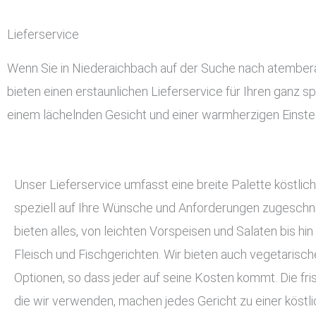
Lieferservice
Wenn Sie in Niederaichbach auf der Suche nach atemberau
bieten einen erstaunlichen Lieferservice für Ihren ganz sp
einem lächelnden Gesicht und einer warmherzigen Einstel
Unser Lieferservice umfasst eine breite Palette köstlich
speziell auf Ihre Wünsche und Anforderungen zugeschnit
bieten alles, von leichten Vorspeisen und Salaten bis hin
Fleisch und Fischgerichten. Wir bieten auch vegetarisc
Optionen, so dass jeder auf seine Kosten kommt. Die fri
die wir verwenden, machen jedes Gericht zu einer köstli