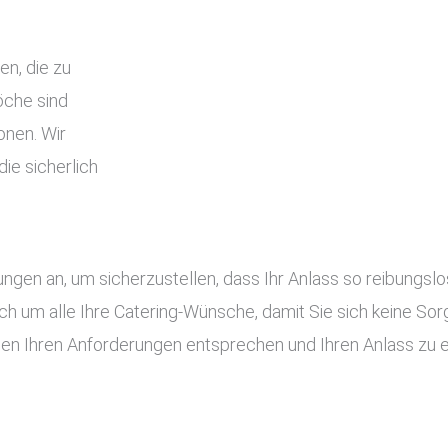
en, die zu
che sind
onen. Wir
ie sicherlich
tungen an, um sicherzustellen, dass Ihr Anlass so reibung
ch um alle Ihre Catering-Wünsche, damit Sie sich keine S
gen Ihren Anforderungen entsprechen und Ihren Anlass zu 