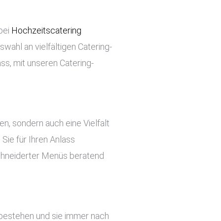
bei
Hochzeitscatering
swahl an vielfältigen Catering-
ss, mit unseren Catering-
ben, sondern auch eine Vielfalt
Sie für Ihren Anlass
chneiderter Menüs beratend
 bestehen und sie immer nach